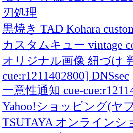
刃処理
黒焼き TAD Kohara custo
カスタムキュー vintage collec
オリジナル画像 紐づけ 判定
cue:r1211402800] DNSsec
一意性通知 cue-cue:r1211402
Yahoo!ショッピング(ヤ
TSUTAYA オンライン