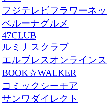
フジテレビフラワーネッ
ベルーナグルメ
47CLUB
ルミナスクラブ
エルブレスオンラインス
BOOK☆WALKER
コミックシーモア
サンワダイレクト