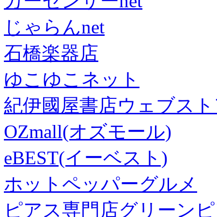
カーセンサーnet
じゃらんnet
石橋楽器店
ゆこゆこネット
紀伊國屋書店ウェブスト
OZmall(オズモール)
eBEST(イーベスト)
ホットペッパーグルメ
ピアス専門店グリーンピ