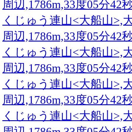
周辺,1786m,33度05分42
くじゅう連山<大船山>,
周辺,1786m,33度05分42
くじゅう連山<大船山>,
周辺,1786m,33度05分42
くじゅう連山<大船山>,
周辺,1786m,33度05分42
くじゅう連山<大船山>,
周辺,1786m,33度05分42