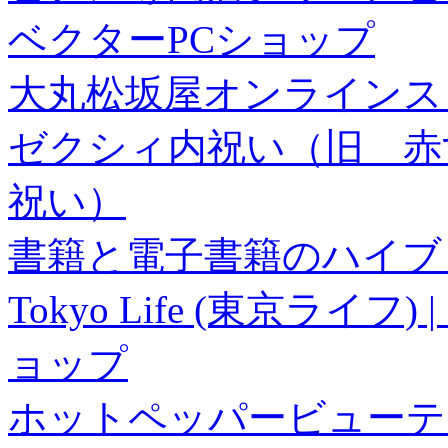
ベクターPCショップ
大丸松坂屋オンラインス
ゼクシィ内祝い（旧 赤すぐ×
祝い）
書籍と電子書籍のハイブリ
Tokyo Life (東京ラ
ョップ
ホットペッパービューテ