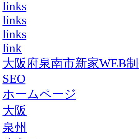
links
links
links
link
大阪府泉南市新家WEB
SEO
ホームページ
大阪
泉州