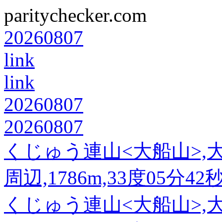
paritychecker.com
20260807
link
link
20260807
20260807
くじゅう連山<大船山>,
周辺,1786m,33度05分42
くじゅう連山<大船山>,