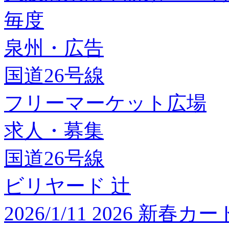
毎度
泉州・広告
国道26号線
フリーマーケット広場
求人・募集
国道26号線
ビリヤード 辻
2026/1/11 2026 