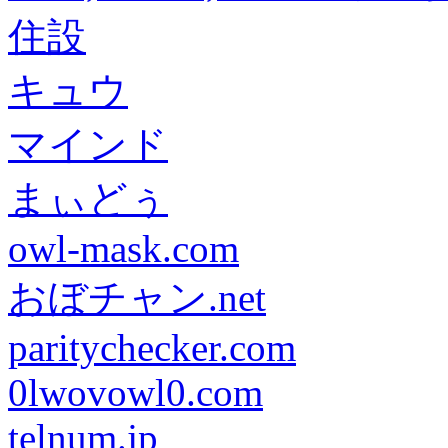
住設
キュウ
マインド
まぃどぅ
owl-mask.com
おぼチャン.net
paritychecker.com
0lwovowl0.com
telnum.jp