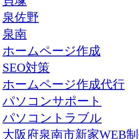
貝塚
泉佐野
泉南
ホームページ作成
SEO対策
ホームページ作成代行
パソコンサポート
パソコントラブル
大阪府泉南市新家WEB