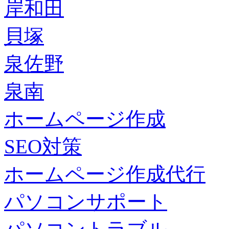
岸和田
貝塚
泉佐野
泉南
ホームページ作成
SEO対策
ホームページ作成代行
パソコンサポート