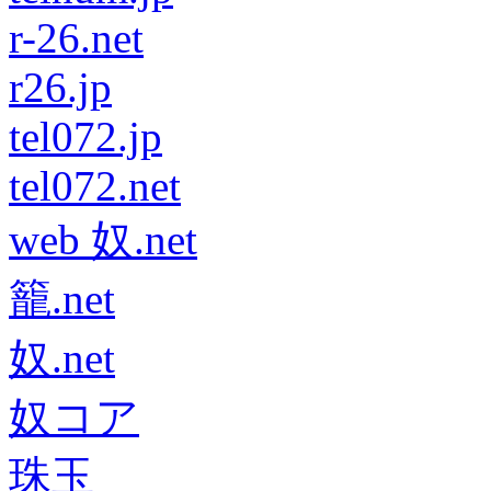
r-26.net
r26.jp
tel072.jp
tel072.net
web 奴.net
籠.net
奴.net
奴コア
珠玉