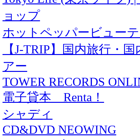
ョップ
ホットペッパービューテ
【J-TRIP】国内旅行
アー
TOWER RECORDS ONLI
電子貸本 Renta！
シャディ
CD&DVD NEOWING