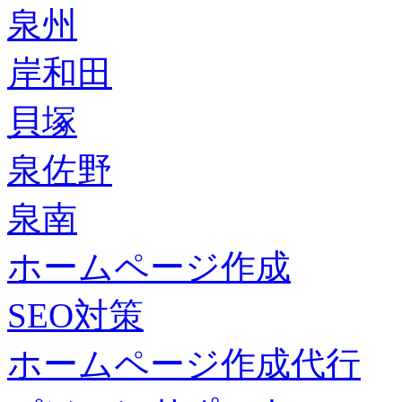
泉州
岸和田
貝塚
泉佐野
泉南
ホームページ作成
SEO対策
ホームページ作成代行