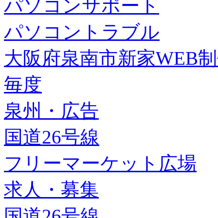
パソコンサポート
パソコントラブル
大阪府泉南市新家WEB
毎度
泉州・広告
国道26号線
フリーマーケット広場
求人・募集
国道26号線