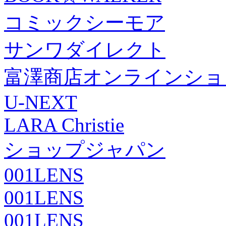
コミックシーモア
サンワダイレクト
富澤商店オンラインショ
U-NEXT
LARA Christie
ショップジャパン
001LENS
001LENS
001LENS