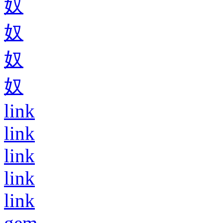
奴
奴
奴
奴
link
link
link
link
link
gem