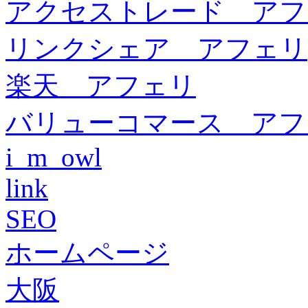
アクセストレード アフ
リンクシェア アフェリ
楽天 アフェリ
バリューコマース アフ
i_m_owl
link
SEO
ホームページ
大阪