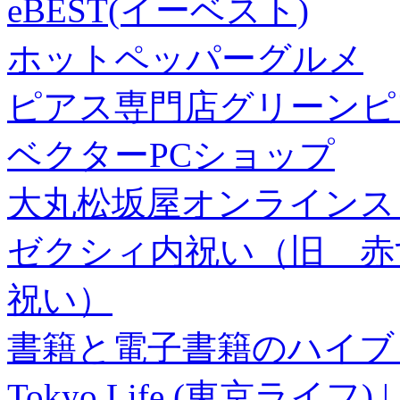
eBEST(イーベスト)
ホットペッパーグルメ
ピアス専門店グリーンピ
ベクターPCショップ
大丸松坂屋オンラインス
ゼクシィ内祝い（旧 赤すぐ×
祝い）
書籍と電子書籍のハイブリ
Tokyo Life (東京ラ