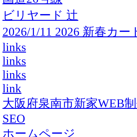
ビリヤード 辻
2026/1/11 2026 
links
links
links
link
大阪府泉南市新家WEB
SEO
ホームページ