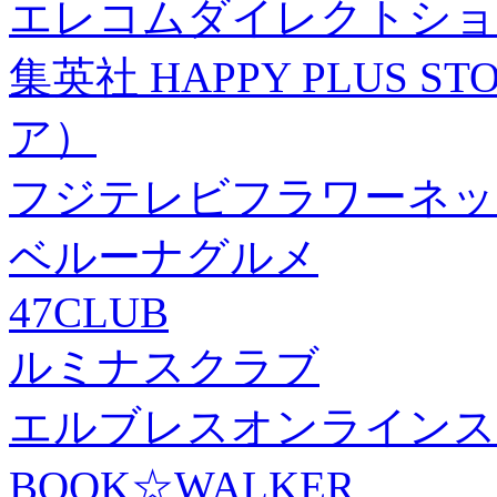
エレコムダイレクトショ
集英社 HAPPY PLUS
ア）
フジテレビフラワーネッ
ベルーナグルメ
47CLUB
ルミナスクラブ
エルブレスオンラインス
BOOK☆WALKER