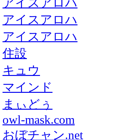
アイスアロハ
アイスアロハ
アイスアロハ
住設
キュウ
マインド
まぃどぅ
owl-mask.com
おぼチャン.net