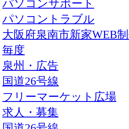
パソコンサポート
パソコントラブル
大阪府泉南市新家WEB
毎度
泉州・広告
国道26号線
フリーマーケット広場
求人・募集
国道26号線