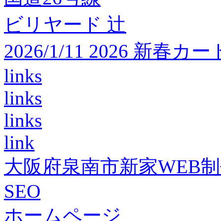
ビリヤード 辻
2026/1/11 2026 
links
links
links
link
大阪府泉南市新家WEB
SEO
ホームページ