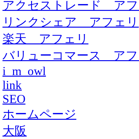
アクセストレード アフ
リンクシェア アフェリ
楽天 アフェリ
バリューコマース アフ
i_m_owl
link
SEO
ホームページ
大阪