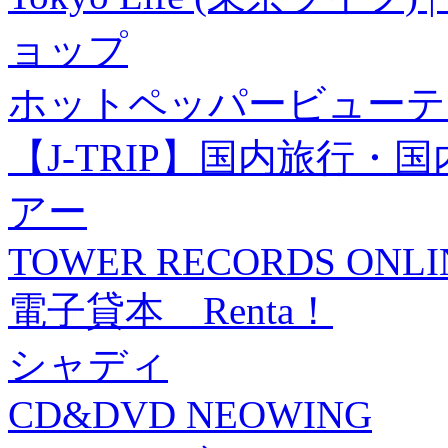
ョップ
ホットペッパービューテ
【J-TRIP】国内旅行
アー
TOWER RECORDS ONLI
電子貸本 Renta！
シャディ
CD&DVD NEOWING