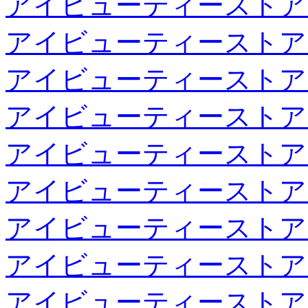
アイビューティーストア
アイビューティーストア
アイビューティーストア
アイビューティーストア
アイビューティーストア
アイビューティーストア
アイビューティーストア
アイビューティーストア
アイビューティーストア