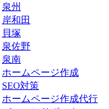
泉州
岸和田
貝塚
泉佐野
泉南
ホームページ作成
SEO対策
ホームページ作成代行