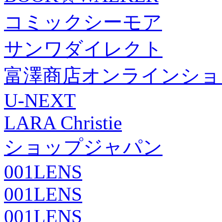
コミックシーモア
サンワダイレクト
富澤商店オンラインショ
U-NEXT
LARA Christie
ショップジャパン
001LENS
001LENS
001LENS