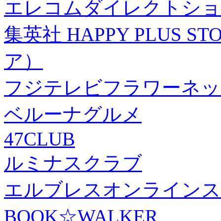
エレコムダイレクトショ
集英社 HAPPY PLUS
ア）
フジテレビフラワーネッ
ベルーナグルメ
47CLUB
ルミナスクラブ
エルブレスオンラインス
BOOK☆WALKER