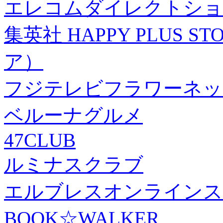
エレコムダイレクトショ
集英社 HAPPY PLUS
ア）
フジテレビフラワーネッ
ベルーナグルメ
47CLUB
ルミナスクラブ
エルブレスオンラインス
BOOK☆WALKER