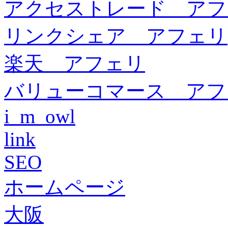
アクセストレード アフ
リンクシェア アフェリ
楽天 アフェリ
バリューコマース アフ
i_m_owl
link
SEO
ホームページ
大阪