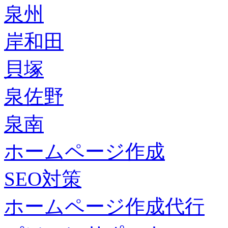
泉州
岸和田
貝塚
泉佐野
泉南
ホームページ作成
SEO対策
ホームページ作成代行