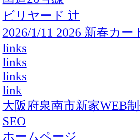
ビリヤード 辻
2026/1/11 2026 
links
links
links
link
大阪府泉南市新家WEB
SEO
ホームページ