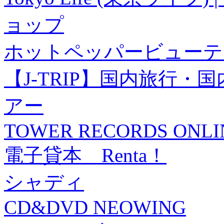
ョップ
ホットペッパービューテ
【J-TRIP】国内旅行
アー
TOWER RECORDS ONLI
電子貸本 Renta！
シャディ
CD&DVD NEOWING