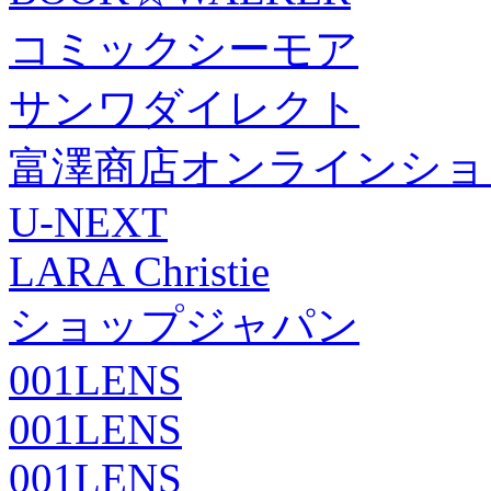
コミックシーモア
サンワダイレクト
富澤商店オンラインショ
U-NEXT
LARA Christie
ショップジャパン
001LENS
001LENS
001LENS