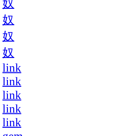
奴
奴
奴
奴
link
link
link
link
link
gem