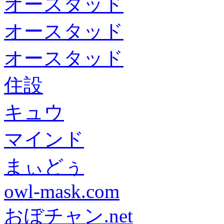
オースタッド
オースタッド
オースタッド
住設
キュウ
マインド
まぃどぅ
owl-mask.com
おぼチャン.net