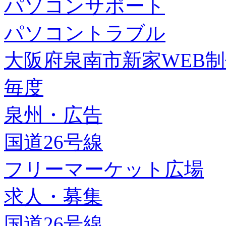
パソコンサポート
パソコントラブル
大阪府泉南市新家WEB
毎度
泉州・広告
国道26号線
フリーマーケット広場
求人・募集
国道26号線