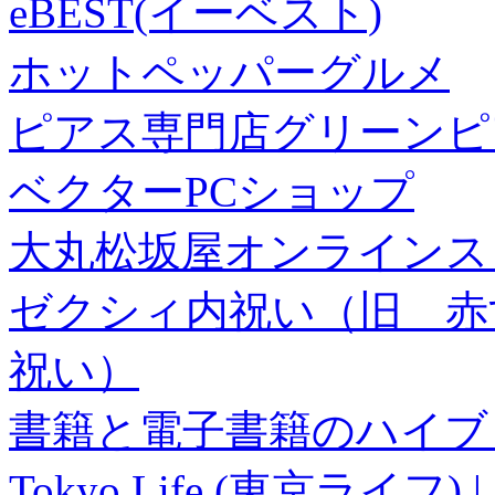
eBEST(イーベスト)
ホットペッパーグルメ
ピアス専門店グリーンピ
ベクターPCショップ
大丸松坂屋オンラインス
ゼクシィ内祝い（旧 赤すぐ×
祝い）
書籍と電子書籍のハイブリ
Tokyo Life (東京ラ