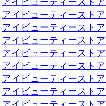
アイビューティーストア
アイビューティーストア
アイビューティーストア
アイビューティーストア
アイビューティーストア
アイビューティーストア
アイビューティーストア
アイビューティーストア
アイビューティーストア