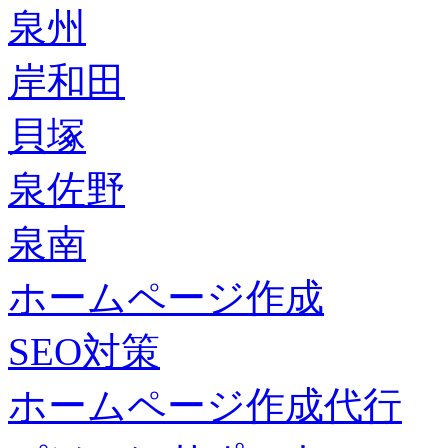
泉州
岸和田
貝塚
泉佐野
泉南
ホームページ作成
SEO対策
ホームページ作成代行