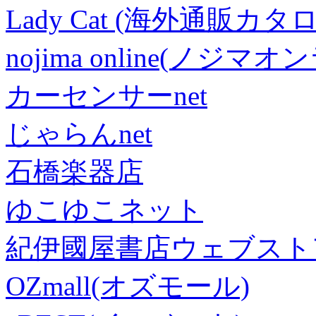
Lady Cat (海外通販カタロ
nojima online(ノジマ
カーセンサーnet
じゃらんnet
石橋楽器店
ゆこゆこネット
紀伊國屋書店ウェブスト
OZmall(オズモール)