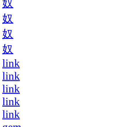
奴
奴
奴
奴
link
link
link
link
link
gem