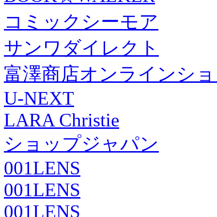
コミックシーモア
サンワダイレクト
富澤商店オンラインショ
U-NEXT
LARA Christie
ショップジャパン
001LENS
001LENS
001LENS