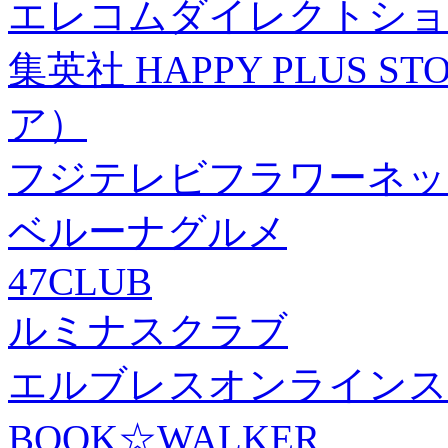
エレコムダイレクトショ
集英社 HAPPY PLUS
ア）
フジテレビフラワーネッ
ベルーナグルメ
47CLUB
ルミナスクラブ
エルブレスオンラインス
BOOK☆WALKER