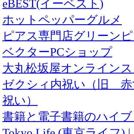
eBEST(イーベスト)
ホットペッパーグルメ
ピアス専門店グリーンピ
ベクターPCショップ
大丸松坂屋オンラインス
ゼクシィ内祝い（旧 赤すぐ×
祝い）
書籍と電子書籍のハイブリ
Tokyo Life (東京ラ