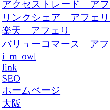
アクセストレード アフ
リンクシェア アフェリ
楽天 アフェリ
バリューコマース アフ
i_m_owl
link
SEO
ホームページ
大阪