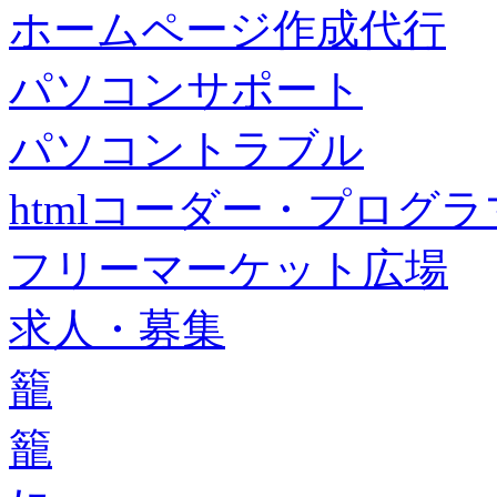
ホームページ作成代行
パソコンサポート
パソコントラブル
htmlコーダー・プログラマー・f
フリーマーケット広場
求人・募集
籠
籠