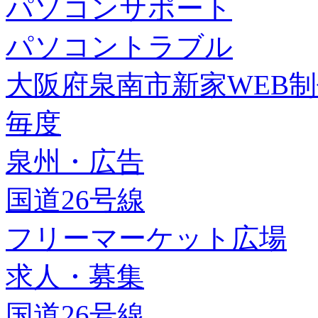
パソコンサポート
パソコントラブル
大阪府泉南市新家WEB
毎度
泉州・広告
国道26号線
フリーマーケット広場
求人・募集
国道26号線