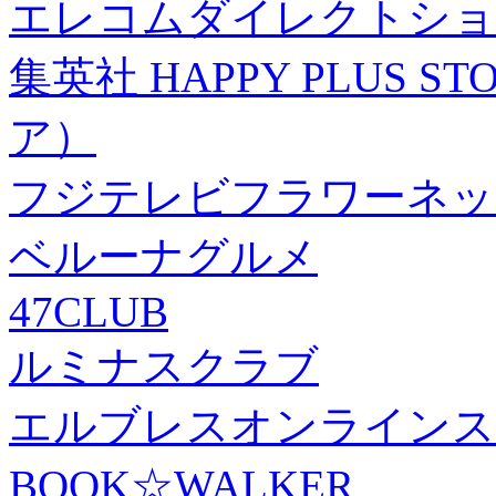
エレコムダイレクトショ
集英社 HAPPY PLUS
ア）
フジテレビフラワーネッ
ベルーナグルメ
47CLUB
ルミナスクラブ
エルブレスオンラインス
BOOK☆WALKER