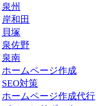
泉州
岸和田
貝塚
泉佐野
泉南
ホームページ作成
SEO対策
ホームページ作成代行