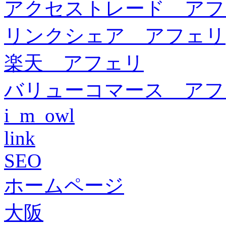
アクセストレード アフ
リンクシェア アフェリ
楽天 アフェリ
バリューコマース アフ
i_m_owl
link
SEO
ホームページ
大阪