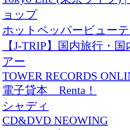
ョップ
ホットペッパービューテ
【J-TRIP】国内旅行
アー
TOWER RECORDS ONLI
電子貸本 Renta！
シャディ
CD&DVD NEOWING