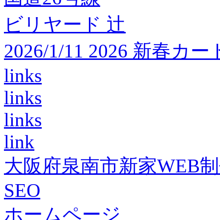
ビリヤード 辻
2026/1/11 2026 
links
links
links
link
大阪府泉南市新家WEB
SEO
ホームページ