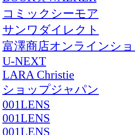
コミックシーモア
サンワダイレクト
富澤商店オンラインショ
U-NEXT
LARA Christie
ショップジャパン
001LENS
001LENS
001LENS