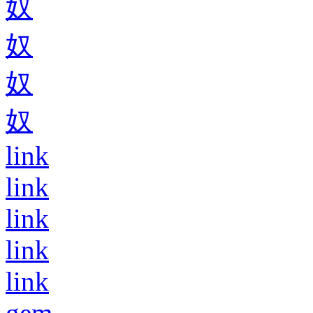
奴
奴
奴
奴
link
link
link
link
link
gem