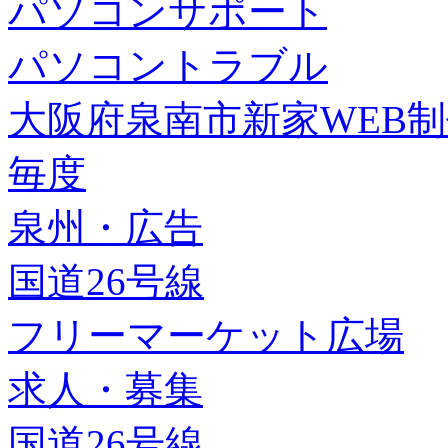
パソコンサポート
パソコントラブル
大阪府泉南市新家WEB
毎度
泉州・広告
国道26号線
フリーマーケット広場
求人・募集
国道26号線