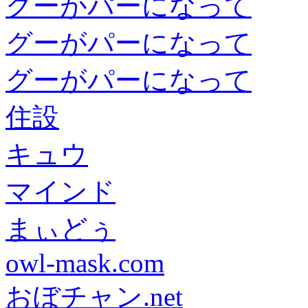
グーがパーになって
グーがパーになって
グーがパーになって
住設
キュウ
マインド
まぃどぅ
owl-mask.com
おぼチャン.net