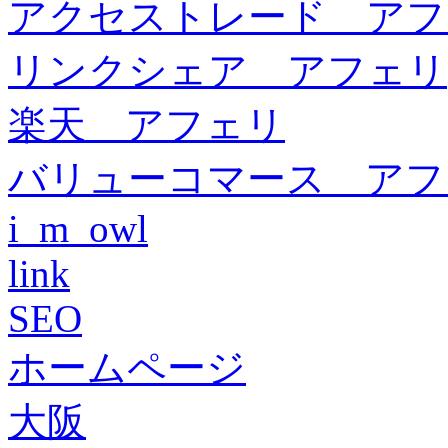
アクセストレード アフ
リンクシェア アフェリ
楽天 アフェリ
バリューコマース アフ
i_m_owl
link
SEO
ホームページ
大阪