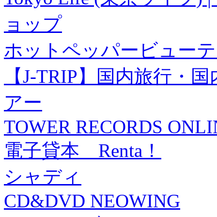
ョップ
ホットペッパービューテ
【J-TRIP】国内旅行
アー
TOWER RECORDS ONLI
電子貸本 Renta！
シャディ
CD&DVD NEOWING