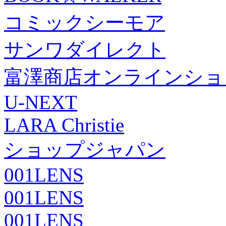
コミックシーモア
サンワダイレクト
富澤商店オンラインショ
U-NEXT
LARA Christie
ショップジャパン
001LENS
001LENS
001LENS