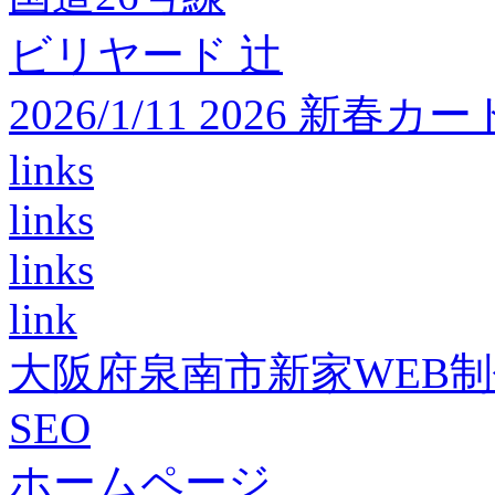
ビリヤード 辻
2026/1/11 2026 
links
links
links
link
大阪府泉南市新家WEB
SEO
ホームページ