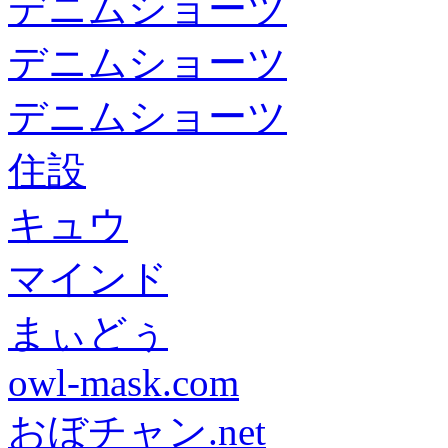
デニムショーツ
デニムショーツ
デニムショーツ
住設
キュウ
マインド
まぃどぅ
owl-mask.com
おぼチャン.net