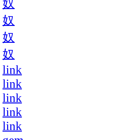
奴
奴
奴
奴
link
link
link
link
link
gem