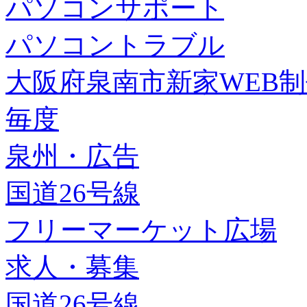
パソコンサポート
パソコントラブル
大阪府泉南市新家WEB
毎度
泉州・広告
国道26号線
フリーマーケット広場
求人・募集
国道26号線