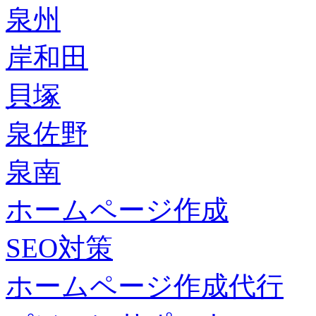
泉州
岸和田
貝塚
泉佐野
泉南
ホームページ作成
SEO対策
ホームページ作成代行