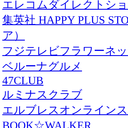
エレコムダイレクトショ
集英社 HAPPY PLUS
ア）
フジテレビフラワーネッ
ベルーナグルメ
47CLUB
ルミナスクラブ
エルブレスオンラインス
BOOK☆WALKER