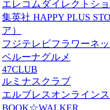
エレコムダイレクトショ
集英社 HAPPY PLUS
ア）
フジテレビフラワーネッ
ベルーナグルメ
47CLUB
ルミナスクラブ
エルブレスオンラインス
BOOK☆WALKER