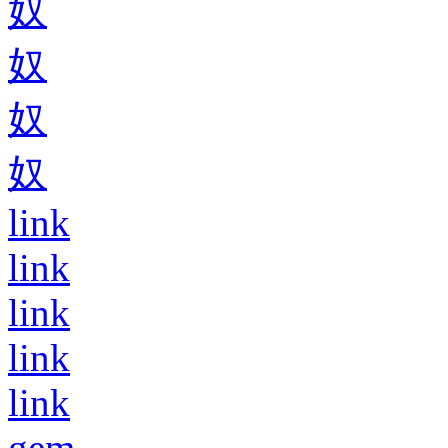
奴
奴
奴
奴
link
link
link
link
link
gem