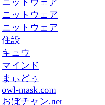
ニットウェア
ニットウェア
ニットウェア
住設
キュウ
マインド
まぃどぅ
owl-mask.com
おぼチャン.net