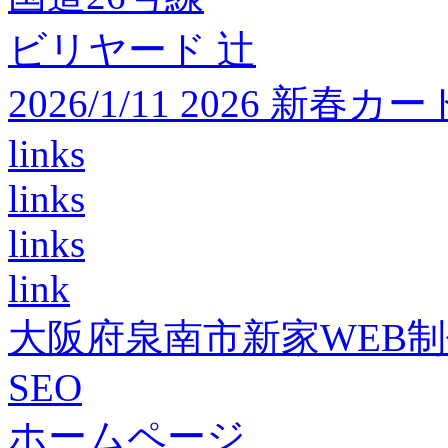
ビリヤード 辻
2026/1/11 2026 
links
links
links
link
大阪府泉南市新家WEB
SEO
ホームページ