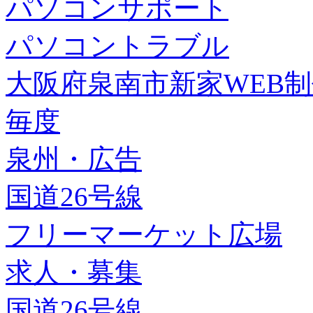
パソコンサポート
パソコントラブル
大阪府泉南市新家WEB
毎度
泉州・広告
国道26号線
フリーマーケット広場
求人・募集
国道26号線