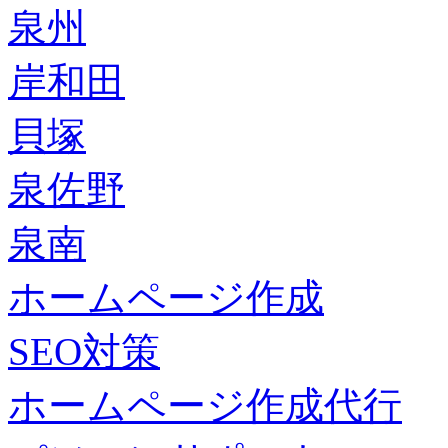
泉州
岸和田
貝塚
泉佐野
泉南
ホームページ作成
SEO対策
ホームページ作成代行