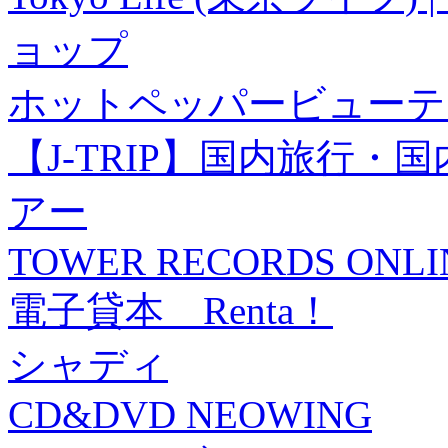
ョップ
ホットペッパービューテ
【J-TRIP】国内旅行
アー
TOWER RECORDS ONLI
電子貸本 Renta！
シャディ
CD&DVD NEOWING