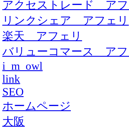
アクセストレード アフ
リンクシェア アフェリ
楽天 アフェリ
バリューコマース アフ
i_m_owl
link
SEO
ホームページ
大阪