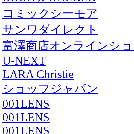
コミックシーモア
サンワダイレクト
富澤商店オンラインショ
U-NEXT
LARA Christie
ショップジャパン
001LENS
001LENS
001LENS