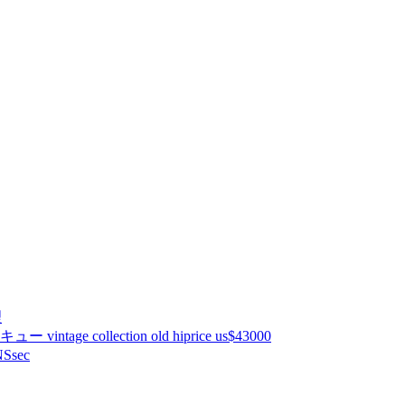
理
ntage collection old hiprice us$43000
Ssec