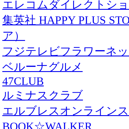
エレコムダイレクトショ
集英社 HAPPY PLUS
ア）
フジテレビフラワーネッ
ベルーナグルメ
47CLUB
ルミナスクラブ
エルブレスオンラインス
BOOK☆WALKER