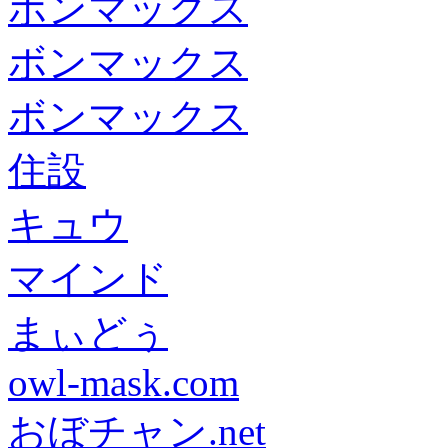
ボンマックス
ボンマックス
ボンマックス
住設
キュウ
マインド
まぃどぅ
owl-mask.com
おぼチャン.net