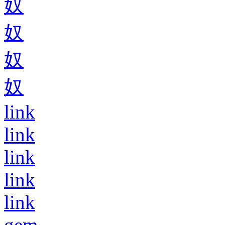
奴
奴
奴
奴
link
link
link
link
link
gem