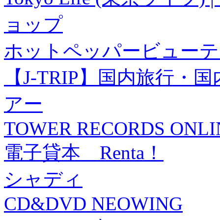
ョップ
ホットペッパービューテ
【J-TRIP】国内旅行
アー
TOWER RECORDS ONLI
電子貸本 Renta！
シャディ
CD&DVD NEOWING