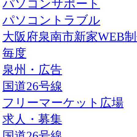
パソコンサポート
パソコントラブル
大阪府泉南市新家WEB
毎度
泉州・広告
国道26号線
フリーマーケット広場
求人・募集
国道26号線