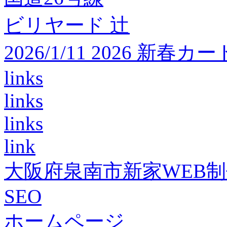
ビリヤード 辻
2026/1/11 2026 
links
links
links
link
大阪府泉南市新家WEB
SEO
ホームページ