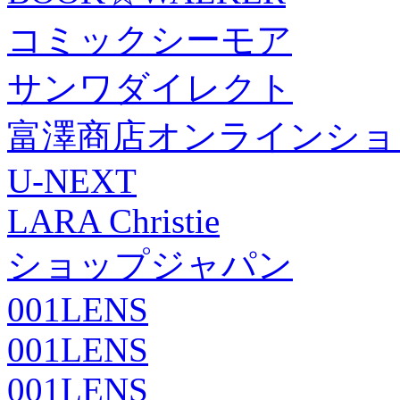
コミックシーモア
サンワダイレクト
富澤商店オンラインショ
U-NEXT
LARA Christie
ショップジャパン
001LENS
001LENS
001LENS