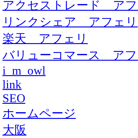
アクセストレード アフ
リンクシェア アフェリ
楽天 アフェリ
バリューコマース アフ
i_m_owl
link
SEO
ホームページ
大阪