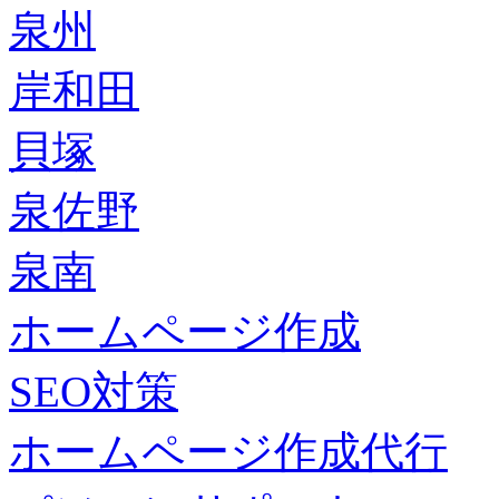
泉州
岸和田
貝塚
泉佐野
泉南
ホームページ作成
SEO対策
ホームページ作成代行