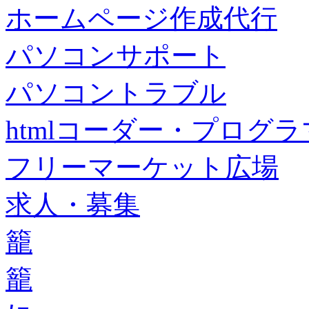
ホームページ作成代行
パソコンサポート
パソコントラブル
htmlコーダー・プログラマー・f
フリーマーケット広場
求人・募集
籠
籠