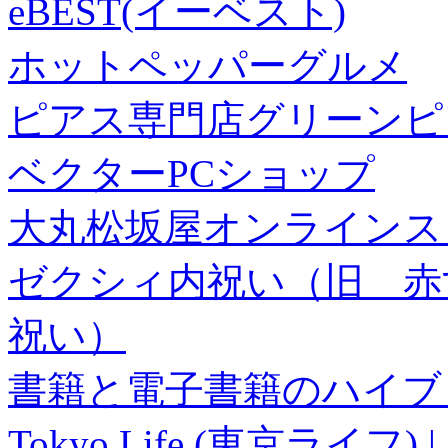
eBEST(イーベスト)
ホットペッパーグルメ
ピアス専門店グリーンピ
ベクターPCショップ
大丸松坂屋オンラインス
ゼクシィ内祝い（旧 赤すぐ×
祝い）
書籍と電子書籍のハイブリ
Tokyo Life (東京ラ