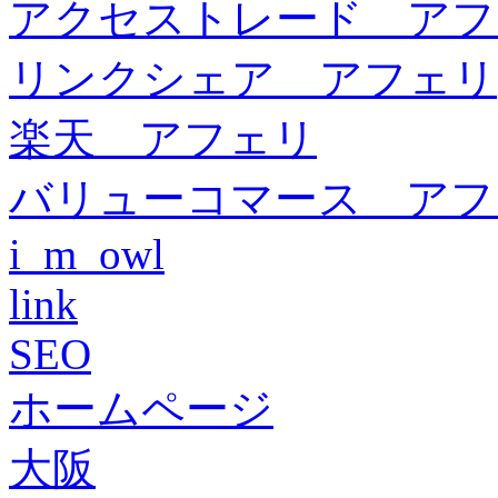
アクセストレード アフ
リンクシェア アフェリ
楽天 アフェリ
バリューコマース アフ
i_m_owl
link
SEO
ホームページ
大阪