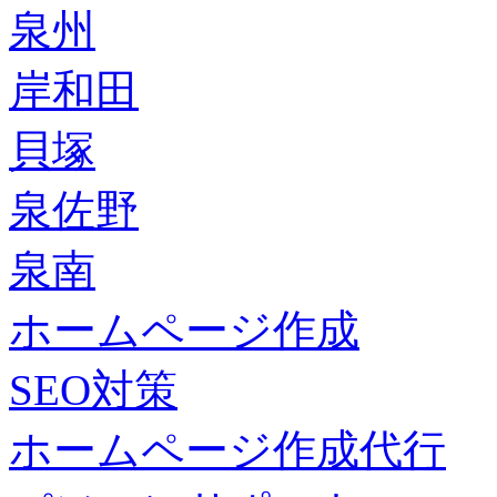
泉州
岸和田
貝塚
泉佐野
泉南
ホームページ作成
SEO対策
ホームページ作成代行