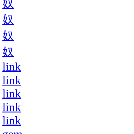
奴
奴
奴
奴
link
link
link
link
link
gem