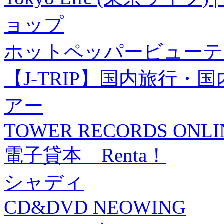
ョップ
ホットペッパービューテ
【J-TRIP】国内旅行
アー
TOWER RECORDS ONLI
電子貸本 Renta！
シャディ
CD&DVD NEOWING