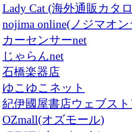
Lady Cat (海外通販カタロ
nojima online(ノジマ
カーセンサーnet
じゃらんnet
石橋楽器店
ゆこゆこネット
紀伊國屋書店ウェブスト
OZmall(オズモール)