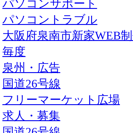
パソコンサポート
パソコントラブル
大阪府泉南市新家WEB
毎度
泉州・広告
国道26号線
フリーマーケット広場
求人・募集
国道26号線