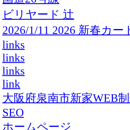
ビリヤード 辻
2026/1/11 2026 
links
links
links
link
大阪府泉南市新家WEB
SEO
ホームページ