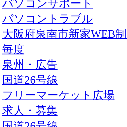
パソコンサポート
パソコントラブル
大阪府泉南市新家WEB
毎度
泉州・広告
国道26号線
フリーマーケット広場
求人・募集
国道26号線