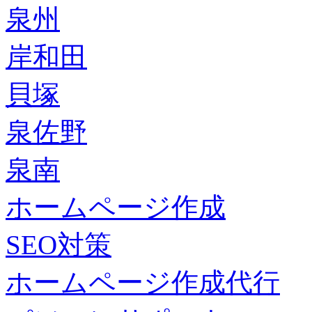
泉州
岸和田
貝塚
泉佐野
泉南
ホームページ作成
SEO対策
ホームページ作成代行