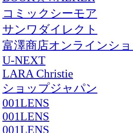
コミックシーモア
サンワダイレクト
富澤商店オンラインショ
U-NEXT
LARA Christie
ショップジャパン
001LENS
001LENS
001LENS