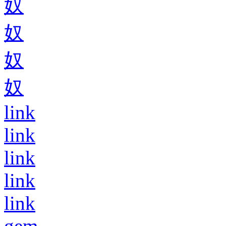
奴
奴
奴
奴
link
link
link
link
link
gem