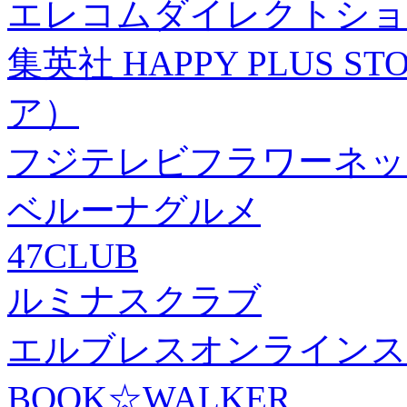
エレコムダイレクトショ
集英社 HAPPY PLUS
ア）
フジテレビフラワーネッ
ベルーナグルメ
47CLUB
ルミナスクラブ
エルブレスオンラインス
BOOK☆WALKER