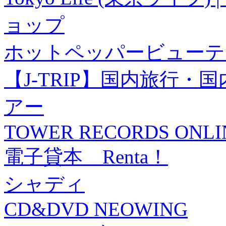
ョップ
ホットペッパービューテ
【J-TRIP】国内旅行
アー
TOWER RECORDS ONLI
電子貸本 Renta！
シャディ
CD&DVD NEOWING