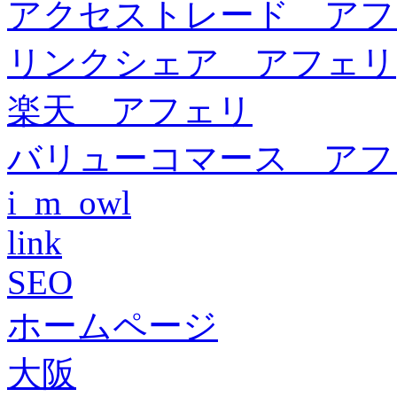
アクセストレード アフ
リンクシェア アフェリ
楽天 アフェリ
バリューコマース アフ
i_m_owl
link
SEO
ホームページ
大阪