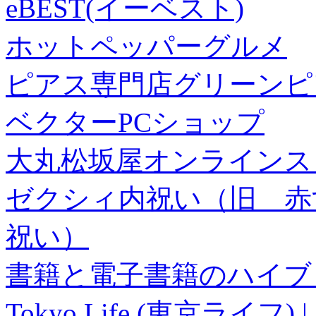
eBEST(イーベスト)
ホットペッパーグルメ
ピアス専門店グリーンピ
ベクターPCショップ
大丸松坂屋オンラインス
ゼクシィ内祝い（旧 赤すぐ×
祝い）
書籍と電子書籍のハイブリ
Tokyo Life (東京ラ