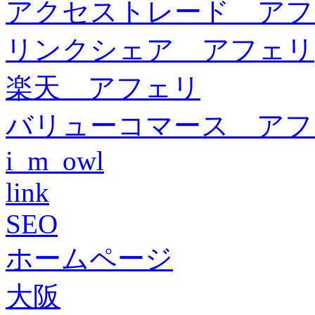
アクセストレード アフ
リンクシェア アフェリ
楽天 アフェリ
バリューコマース アフ
i_m_owl
link
SEO
ホームページ
大阪