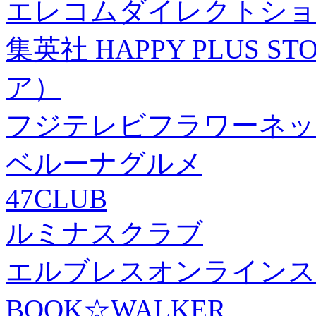
エレコムダイレクトショ
集英社 HAPPY PLUS
ア）
フジテレビフラワーネッ
ベルーナグルメ
47CLUB
ルミナスクラブ
エルブレスオンラインス
BOOK☆WALKER