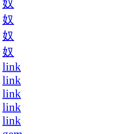
奴
奴
奴
奴
link
link
link
link
link
gem