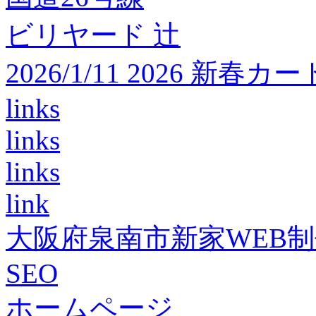
ビリヤード 辻
2026/1/11 2026 
links
links
links
link
大阪府泉南市新家WEB
SEO
ホームページ