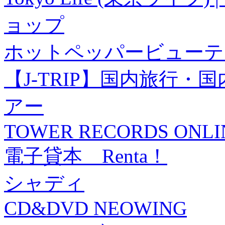
ョップ
ホットペッパービューテ
【J-TRIP】国内旅行
アー
TOWER RECORDS ONLI
電子貸本 Renta！
シャディ
CD&DVD NEOWING