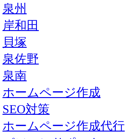
泉州
岸和田
貝塚
泉佐野
泉南
ホームページ作成
SEO対策
ホームページ作成代行