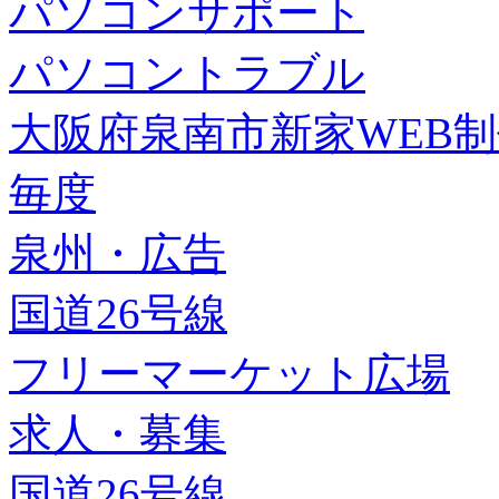
パソコンサポート
パソコントラブル
大阪府泉南市新家WEB
毎度
泉州・広告
国道26号線
フリーマーケット広場
求人・募集
国道26号線