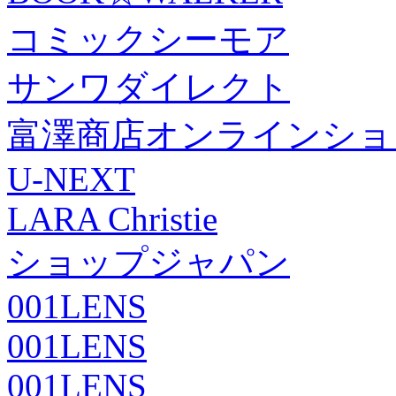
コミックシーモア
サンワダイレクト
富澤商店オンラインショ
U-NEXT
LARA Christie
ショップジャパン
001LENS
001LENS
001LENS