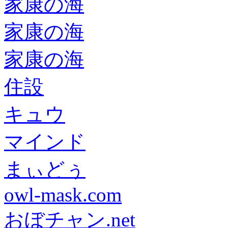
家康の海
家康の海
家康の海
住設
キュウ
マインド
まぃどぅ
owl-mask.com
おぼチャン.net