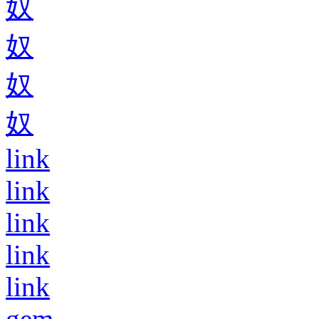
奴
奴
奴
奴
link
link
link
link
link
gem