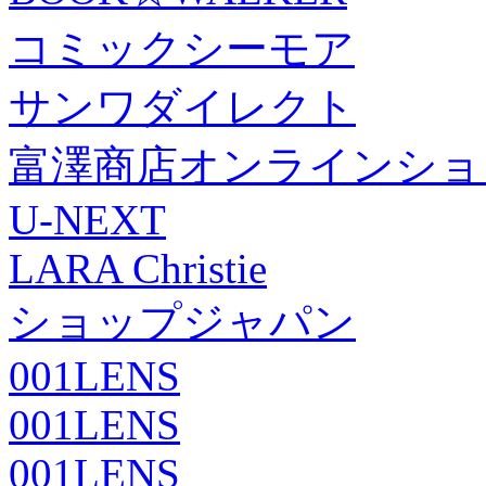
コミックシーモア
サンワダイレクト
富澤商店オンラインショ
U-NEXT
LARA Christie
ショップジャパン
001LENS
001LENS
001LENS