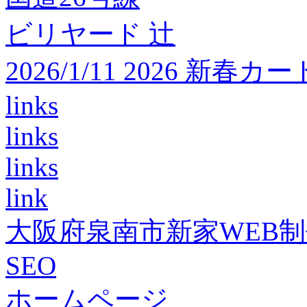
ビリヤード 辻
2026/1/11 2026 
links
links
links
link
大阪府泉南市新家WEB
SEO
ホームページ