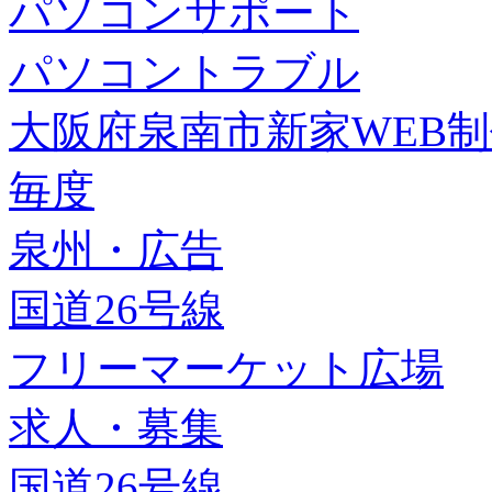
パソコンサポート
パソコントラブル
大阪府泉南市新家WEB
毎度
泉州・広告
国道26号線
フリーマーケット広場
求人・募集
国道26号線