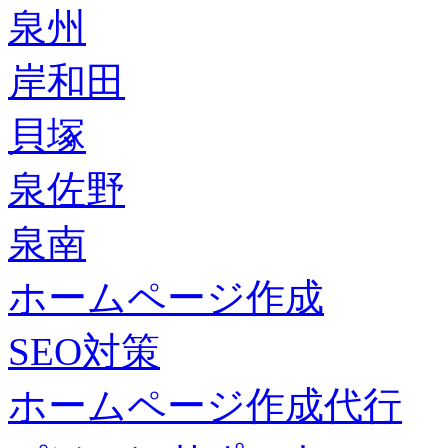
泉州
岸和田
貝塚
泉佐野
泉南
ホームページ作成
SEO対策
ホームページ作成代行