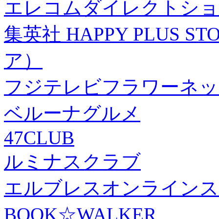
エレコムダイレクトショ
集英社 HAPPY PLUS
ア）
フジテレビフラワーネッ
ベルーナグルメ
47CLUB
ルミナスクラブ
エルブレスオンラインス
BOOK☆WALKER