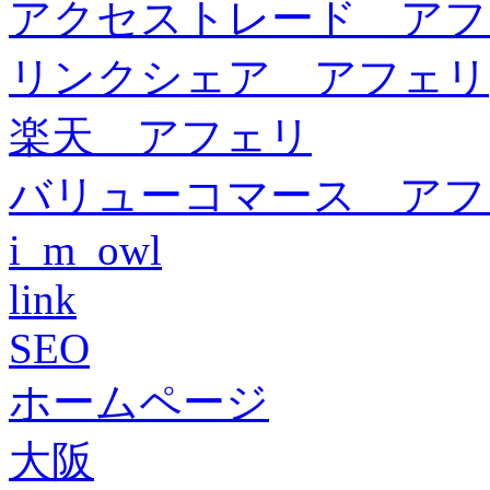
アクセストレード アフ
リンクシェア アフェリ
楽天 アフェリ
バリューコマース アフ
i_m_owl
link
SEO
ホームページ
大阪