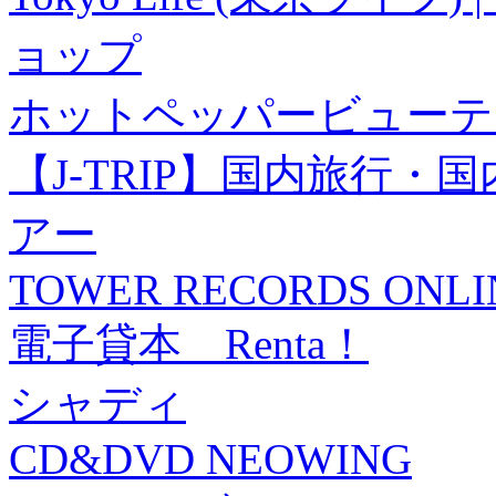
ョップ
ホットペッパービューテ
【J-TRIP】国内旅行
アー
TOWER RECORDS ONLI
電子貸本 Renta！
シャディ
CD&DVD NEOWING