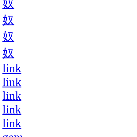
奴
奴
奴
奴
link
link
link
link
link
gem