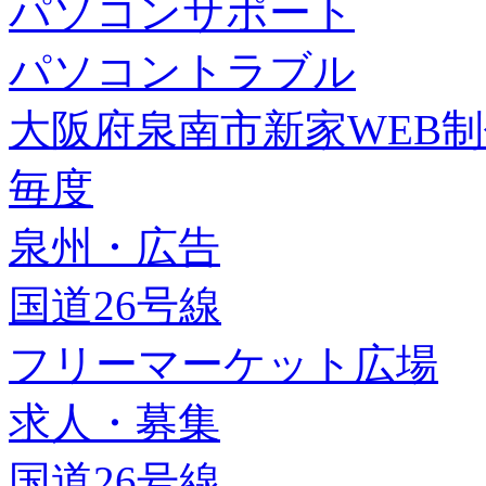
パソコンサポート
パソコントラブル
大阪府泉南市新家WEB
毎度
泉州・広告
国道26号線
フリーマーケット広場
求人・募集
国道26号線