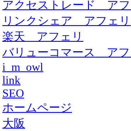
アクセストレード アフ
リンクシェア アフェリ
楽天 アフェリ
バリューコマース アフ
i_m_owl
link
SEO
ホームページ
大阪