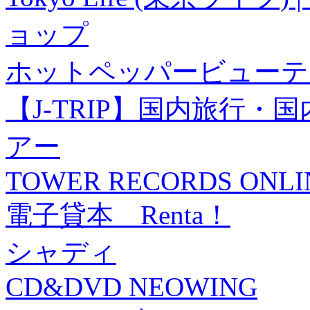
ョップ
ホットペッパービューテ
【J-TRIP】国内旅行
アー
TOWER RECORDS ONLI
電子貸本 Renta！
シャディ
CD&DVD NEOWING