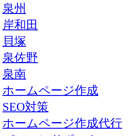
泉州
岸和田
貝塚
泉佐野
泉南
ホームページ作成
SEO対策
ホームページ作成代行