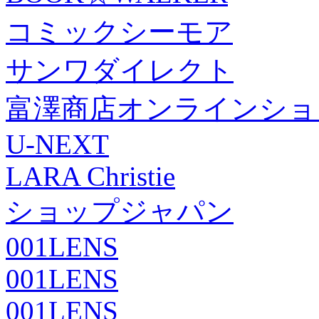
コミックシーモア
サンワダイレクト
富澤商店オンラインショ
U-NEXT
LARA Christie
ショップジャパン
001LENS
001LENS
001LENS