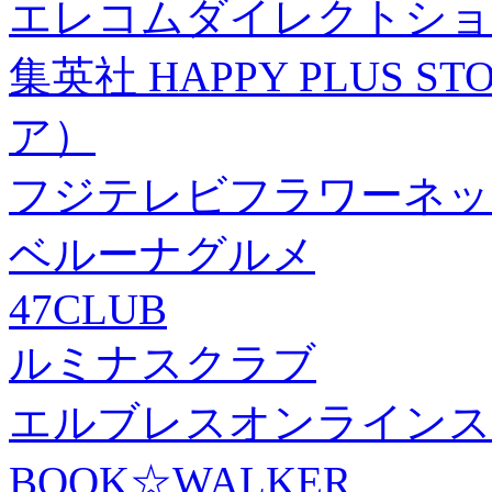
エレコムダイレクトショ
集英社 HAPPY PLUS
ア）
フジテレビフラワーネッ
ベルーナグルメ
47CLUB
ルミナスクラブ
エルブレスオンラインス
BOOK☆WALKER