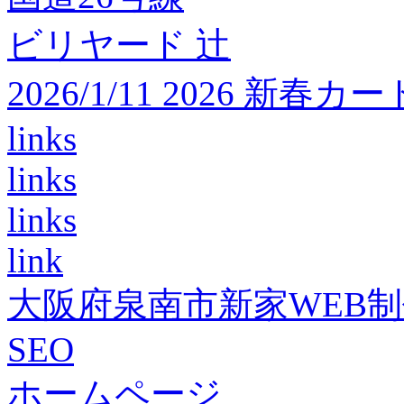
ビリヤード 辻
2026/1/11 2026 
links
links
links
link
大阪府泉南市新家WEB
SEO
ホームページ