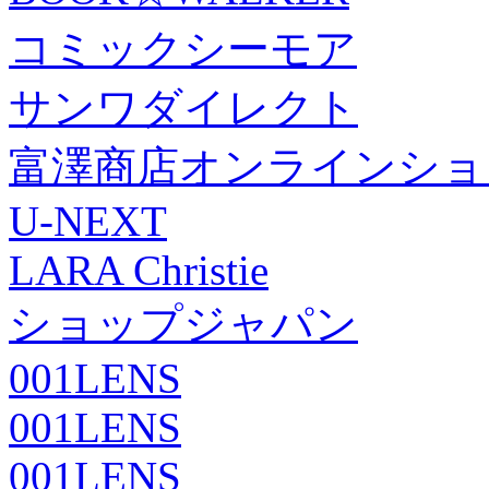
コミックシーモア
サンワダイレクト
富澤商店オンラインショ
U-NEXT
LARA Christie
ショップジャパン
001LENS
001LENS
001LENS