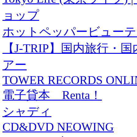
ョップ
ホットペッパービューテ
【J-TRIP】国内旅行
アー
TOWER RECORDS ONLI
電子貸本 Renta！
シャディ
CD&DVD NEOWING