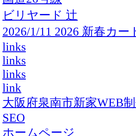
ビリヤード 辻
2026/1/11 2026 
links
links
links
link
大阪府泉南市新家WEB
SEO
ホームページ