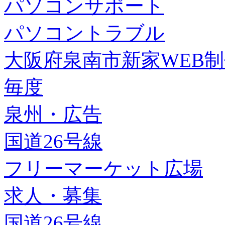
パソコンサポート
パソコントラブル
大阪府泉南市新家WEB
毎度
泉州・広告
国道26号線
フリーマーケット広場
求人・募集
国道26号線