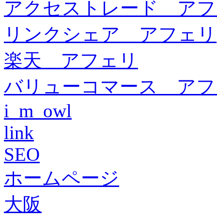
アクセストレード アフ
リンクシェア アフェリ
楽天 アフェリ
バリューコマース アフ
i_m_owl
link
SEO
ホームページ
大阪