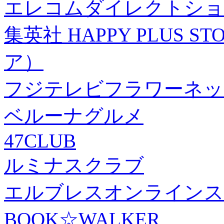
エレコムダイレクトショ
集英社 HAPPY PLUS
ア）
フジテレビフラワーネッ
ベルーナグルメ
47CLUB
ルミナスクラブ
エルブレスオンラインス
BOOK☆WALKER