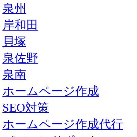
泉州
岸和田
貝塚
泉佐野
泉南
ホームページ作成
SEO対策
ホームページ作成代行