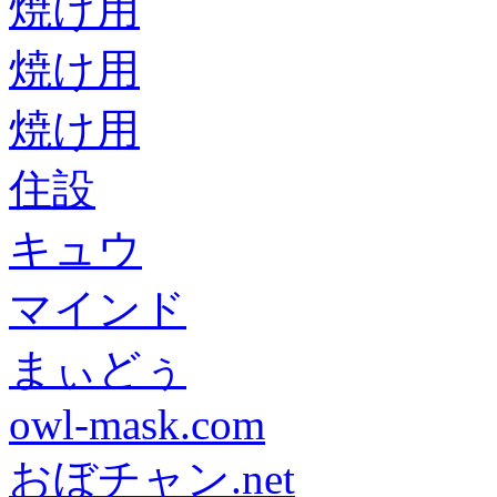
焼け用
焼け用
焼け用
住設
キュウ
マインド
まぃどぅ
owl-mask.com
おぼチャン.net