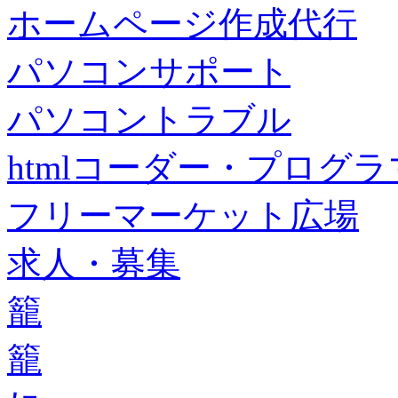
ホームページ作成代行
パソコンサポート
パソコントラブル
htmlコーダー・プログラマー・f
フリーマーケット広場
求人・募集
籠
籠