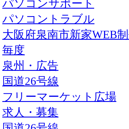
パソコンサポート
パソコントラブル
大阪府泉南市新家WEB
毎度
泉州・広告
国道26号線
フリーマーケット広場
求人・募集
国道26号線