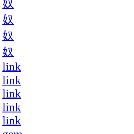
奴
奴
奴
奴
link
link
link
link
link
gem