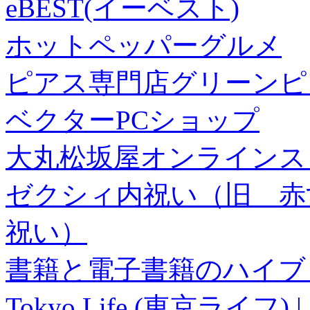
eBEST(イーベスト)
ホットペッパーグルメ
ピアス専門店グリーンピ
ベクターPCショップ
大丸松坂屋オンラインス
ゼクシィ内祝い（旧 赤すぐ×
祝い）
書籍と電子書籍のハイブリ
Tokyo Life (東京ラ