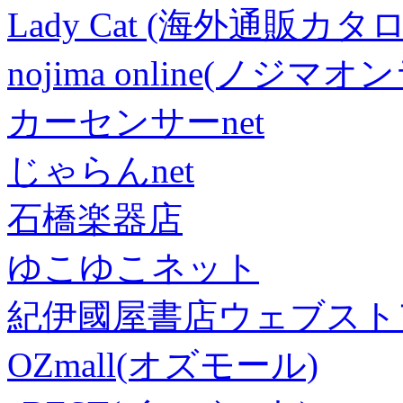
Lady Cat (海外通販カタロ
nojima online(ノジマ
カーセンサーnet
じゃらんnet
石橋楽器店
ゆこゆこネット
紀伊國屋書店ウェブスト
OZmall(オズモール)