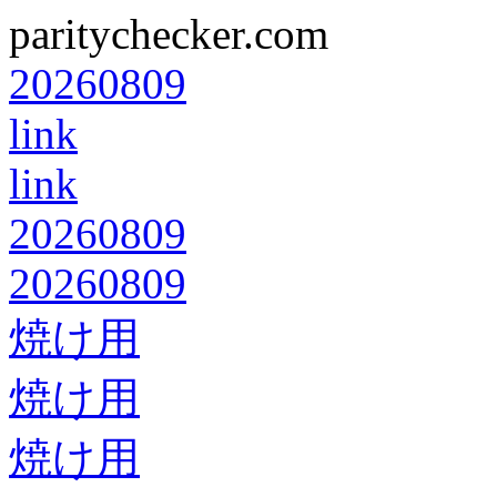
paritychecker.com
20260809
link
link
20260809
20260809
焼け用
焼け用
焼け用