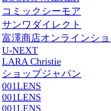
コミックシーモア
サンワダイレクト
富澤商店オンラインショ
U-NEXT
LARA Christie
ショップジャパン
001LENS
001LENS
001LENS