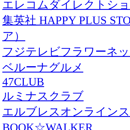
エレコムダイレクトショ
集英社 HAPPY PLUS
ア）
フジテレビフラワーネッ
ベルーナグルメ
47CLUB
ルミナスクラブ
エルブレスオンラインス
BOOK☆WALKER