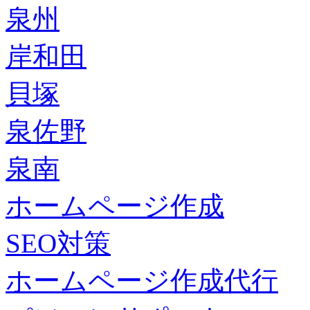
泉州
岸和田
貝塚
泉佐野
泉南
ホームページ作成
SEO対策
ホームページ作成代行