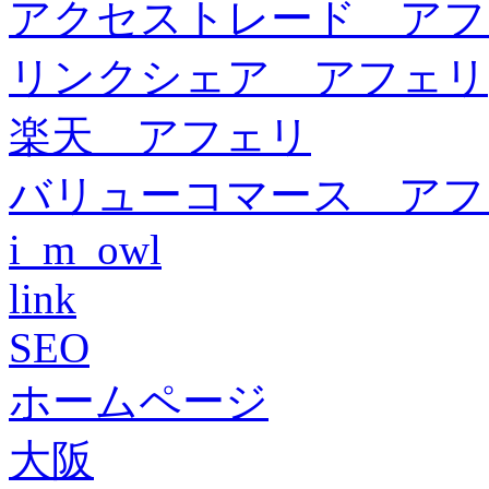
アクセストレード アフ
リンクシェア アフェリ
楽天 アフェリ
バリューコマース アフ
i_m_owl
link
SEO
ホームページ
大阪