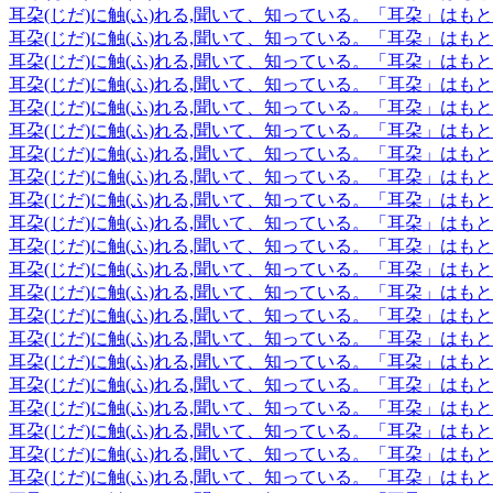
耳朶(じだ)に触(ふ)れる,聞いて、知っている。「耳朶」は
耳朶(じだ)に触(ふ)れる,聞いて、知っている。「耳朶」は
耳朶(じだ)に触(ふ)れる,聞いて、知っている。「耳朶」は
耳朶(じだ)に触(ふ)れる,聞いて、知っている。「耳朶」は
耳朶(じだ)に触(ふ)れる,聞いて、知っている。「耳朶」は
耳朶(じだ)に触(ふ)れる,聞いて、知っている。「耳朶」は
耳朶(じだ)に触(ふ)れる,聞いて、知っている。「耳朶」は
耳朶(じだ)に触(ふ)れる,聞いて、知っている。「耳朶」は
耳朶(じだ)に触(ふ)れる,聞いて、知っている。「耳朶」は
耳朶(じだ)に触(ふ)れる,聞いて、知っている。「耳朶」は
耳朶(じだ)に触(ふ)れる,聞いて、知っている。「耳朶」は
耳朶(じだ)に触(ふ)れる,聞いて、知っている。「耳朶」は
耳朶(じだ)に触(ふ)れる,聞いて、知っている。「耳朶」は
耳朶(じだ)に触(ふ)れる,聞いて、知っている。「耳朶」は
耳朶(じだ)に触(ふ)れる,聞いて、知っている。「耳朶」は
耳朶(じだ)に触(ふ)れる,聞いて、知っている。「耳朶」は
耳朶(じだ)に触(ふ)れる,聞いて、知っている。「耳朶」は
耳朶(じだ)に触(ふ)れる,聞いて、知っている。「耳朶」は
耳朶(じだ)に触(ふ)れる,聞いて、知っている。「耳朶」は
耳朶(じだ)に触(ふ)れる,聞いて、知っている。「耳朶」は
耳朶(じだ)に触(ふ)れる,聞いて、知っている。「耳朶」は