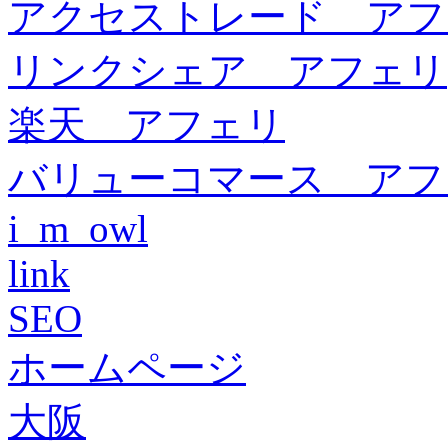
アクセストレード アフ
リンクシェア アフェリ
楽天 アフェリ
バリューコマース アフ
i_m_owl
link
SEO
ホームページ
大阪