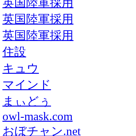
英国陸軍採用
英国陸軍採用
英国陸軍採用
住設
キュウ
マインド
まぃどぅ
owl-mask.com
おぼチャン.net