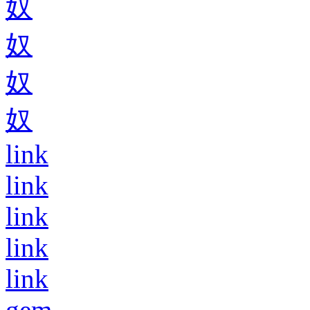
奴
奴
奴
奴
link
link
link
link
link
gem