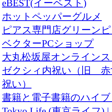
eBEST(イーベスト)
ホットペッパーグルメ
ピアス専門店グリーンピ
ベクターPCショップ
大丸松坂屋オンラインス
ゼクシィ内祝い（旧 赤すぐ×
祝い）
書籍と電子書籍のハイブリ
Tokyo Life (東京ラ