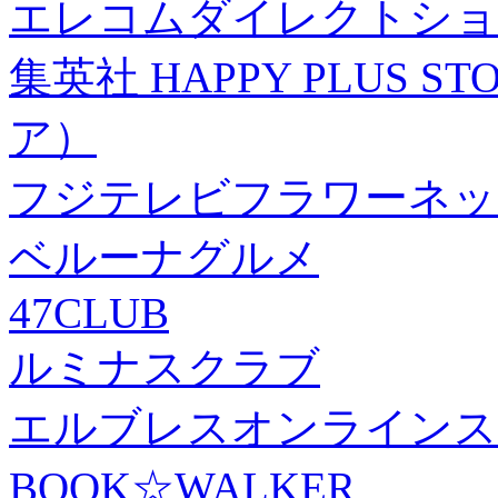
エレコムダイレクトショ
集英社 HAPPY PLUS
ア）
フジテレビフラワーネッ
ベルーナグルメ
47CLUB
ルミナスクラブ
エルブレスオンラインス
BOOK☆WALKER