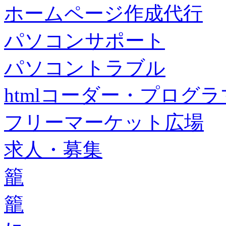
ホームページ作成代行
パソコンサポート
パソコントラブル
htmlコーダー・プログラマー・f
フリーマーケット広場
求人・募集
籠
籠