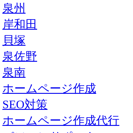
泉州
岸和田
貝塚
泉佐野
泉南
ホームページ作成
SEO対策
ホームページ作成代行