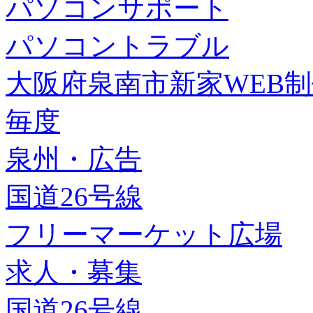
パソコンサポート
パソコントラブル
大阪府泉南市新家WEB
毎度
泉州・広告
国道26号線
フリーマーケット広場
求人・募集
国道26号線