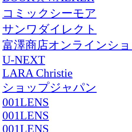
コミックシーモア
サンワダイレクト
富澤商店オンラインショ
U-NEXT
LARA Christie
ショップジャパン
001LENS
001LENS
001LENS