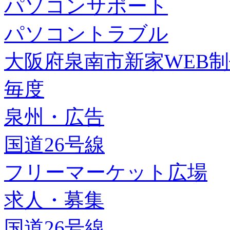
パソコンサポート
パソコントラブル
大阪府泉南市新家WEB
毎度
泉州・広告
国道26号線
フリーマーケット広場
求人・募集
国道26号線