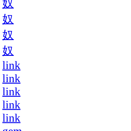
奴
奴
奴
奴
link
link
link
link
link
gem