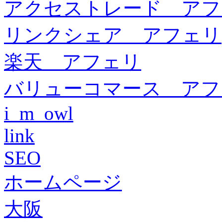
アクセストレード アフ
リンクシェア アフェリ
楽天 アフェリ
バリューコマース アフ
i_m_owl
link
SEO
ホームページ
大阪