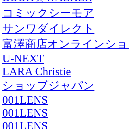
コミックシーモア
サンワダイレクト
富澤商店オンラインショ
U-NEXT
LARA Christie
ショップジャパン
001LENS
001LENS
001LENS