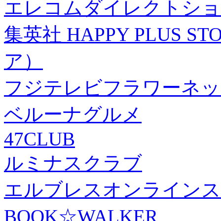
エレコムダイレクトショ
集英社 HAPPY PLUS
ア）
フジテレビフラワーネッ
ベルーナグルメ
47CLUB
ルミナスクラブ
エルブレスオンラインス
BOOK☆WALKER