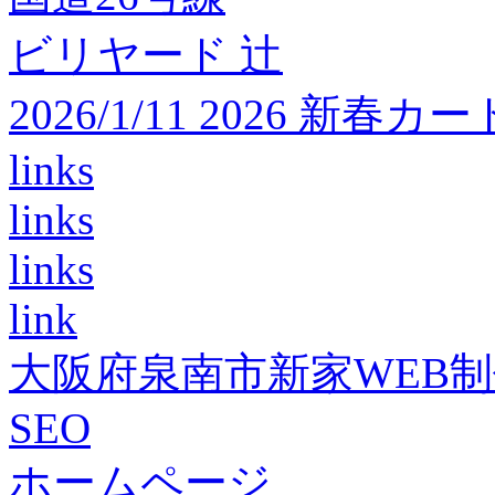
ビリヤード 辻
2026/1/11 2026 
links
links
links
link
大阪府泉南市新家WEB
SEO
ホームページ