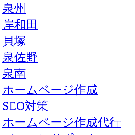
泉州
岸和田
貝塚
泉佐野
泉南
ホームページ作成
SEO対策
ホームページ作成代行