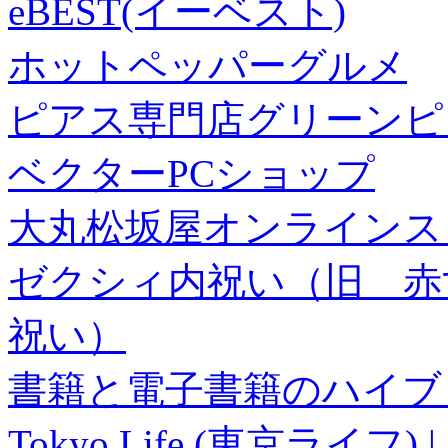
eBEST(イーベスト)
ホットペッパーグルメ
ピアス専門店グリーンピ
ベクターPCショップ
大丸松坂屋オンラインス
ゼクシィ内祝い（旧 赤すぐ×
祝い）
書籍と電子書籍のハイブリ
Tokyo Life (東京ラ