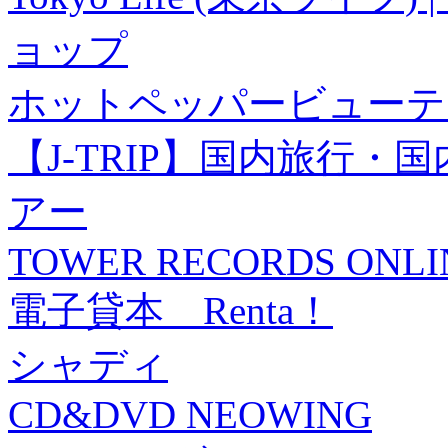
ョップ
ホットペッパービューテ
【J-TRIP】国内旅行
アー
TOWER RECORDS ONLI
電子貸本 Renta！
シャディ
CD&DVD NEOWING