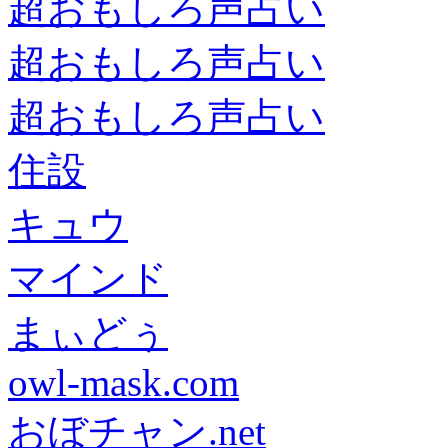
超おもしろ声占い
超おもしろ声占い
超おもしろ声占い
住設
キュウ
マインド
まぃどぅ
owl-mask.com
おぼチャン.net