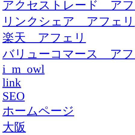
アクセストレード アフ
リンクシェア アフェリ
楽天 アフェリ
バリューコマース アフ
i_m_owl
link
SEO
ホームページ
大阪