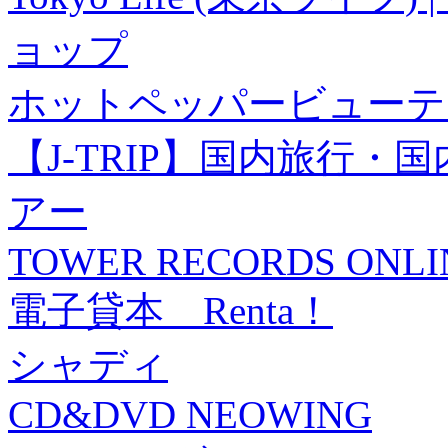
ョップ
ホットペッパービューテ
【J-TRIP】国内旅行
アー
TOWER RECORDS ONLI
電子貸本 Renta！
シャディ
CD&DVD NEOWING