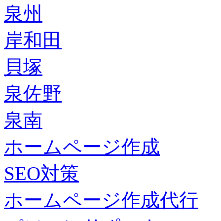
泉州
岸和田
貝塚
泉佐野
泉南
ホームページ作成
SEO対策
ホームページ作成代行