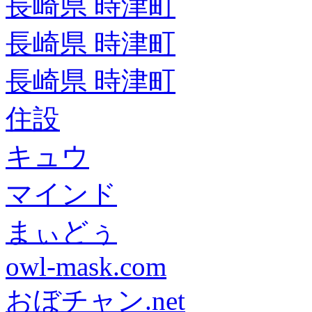
長崎県 時津町
長崎県 時津町
長崎県 時津町
住設
キュウ
マインド
まぃどぅ
owl-mask.com
おぼチャン.net