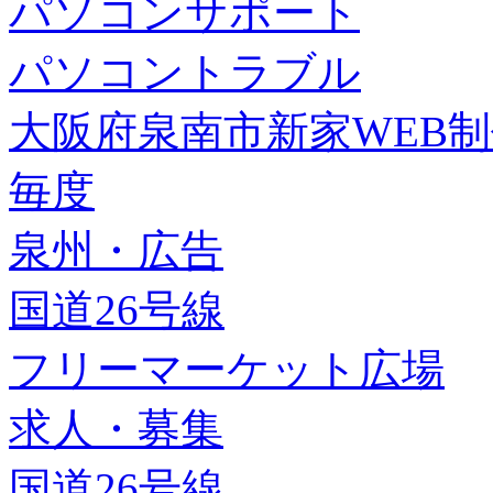
パソコンサポート
パソコントラブル
大阪府泉南市新家WEB
毎度
泉州・広告
国道26号線
フリーマーケット広場
求人・募集
国道26号線