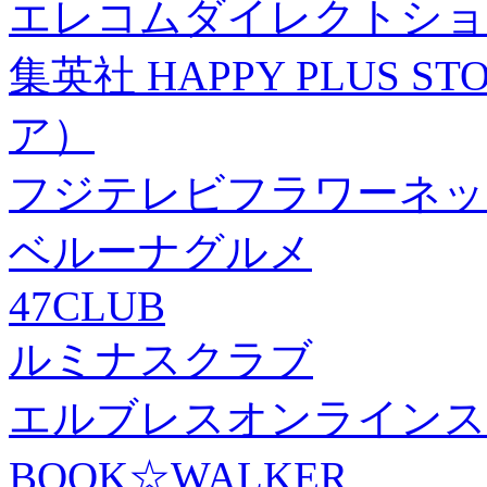
エレコムダイレクトショ
集英社 HAPPY PLUS
ア）
フジテレビフラワーネッ
ベルーナグルメ
47CLUB
ルミナスクラブ
エルブレスオンラインス
BOOK☆WALKER