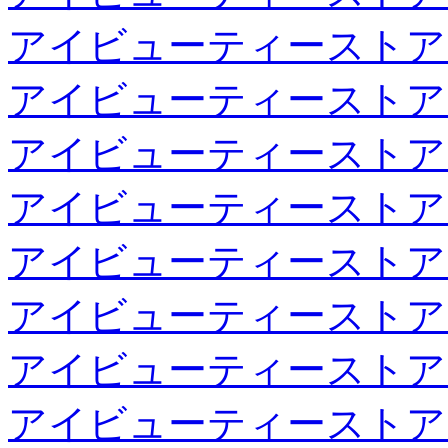
アイビューティーストア
アイビューティーストア
アイビューティーストア
アイビューティーストア
アイビューティーストア
アイビューティーストア
アイビューティーストア
アイビューティーストア