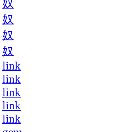
奴
奴
奴
奴
link
link
link
link
link
gem