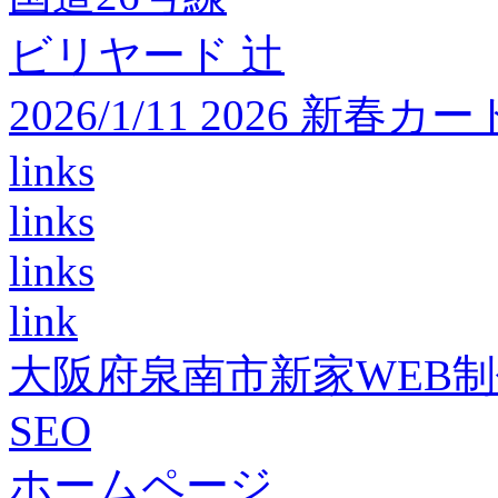
ビリヤード 辻
2026/1/11 2026 
links
links
links
link
大阪府泉南市新家WEB
SEO
ホームページ