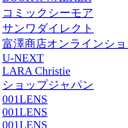
コミックシーモア
サンワダイレクト
富澤商店オンラインショ
U-NEXT
LARA Christie
ショップジャパン
001LENS
001LENS
001LENS