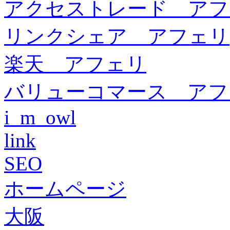
アクセストレード アフ
リンクシェア アフェリ
楽天 アフェリ
バリューコマース アフ
i_m_owl
link
SEO
ホームページ
大阪