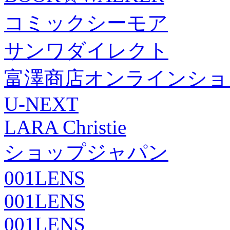
コミックシーモア
サンワダイレクト
富澤商店オンラインショ
U-NEXT
LARA Christie
ショップジャパン
001LENS
001LENS
001LENS