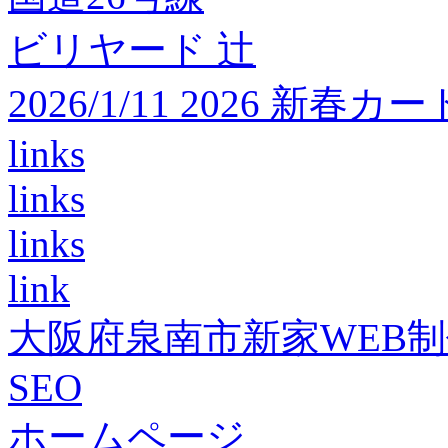
ビリヤード 辻
2026/1/11 2026 
links
links
links
link
大阪府泉南市新家WEB
SEO
ホームページ