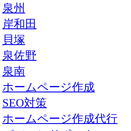
泉州
岸和田
貝塚
泉佐野
泉南
ホームページ作成
SEO対策
ホームページ作成代行