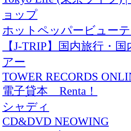
ョップ
ホットペッパービューテ
【J-TRIP】国内旅行
アー
TOWER RECORDS ONLI
電子貸本 Renta！
シャディ
CD&DVD NEOWING