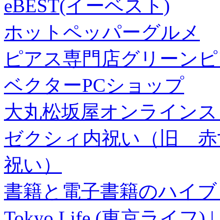
eBEST(イーベスト)
ホットペッパーグルメ
ピアス専門店グリーンピ
ベクターPCショップ
大丸松坂屋オンラインス
ゼクシィ内祝い（旧 赤すぐ×
祝い）
書籍と電子書籍のハイブリ
Tokyo Life (東京ラ