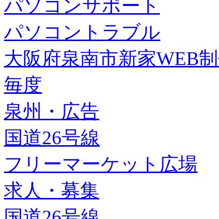
パソコンサポート
パソコントラブル
大阪府泉南市新家WEB
毎度
泉州・広告
国道26号線
フリーマーケット広場
求人・募集
国道26号線