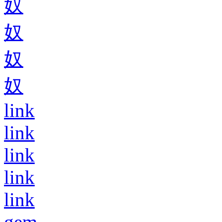
奴
奴
奴
奴
link
link
link
link
link
gem