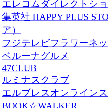
エレコムダイレクトショ
集英社 HAPPY PLUS
ア）
フジテレビフラワーネッ
ベルーナグルメ
47CLUB
ルミナスクラブ
エルブレスオンラインス
BOOK☆WALKER