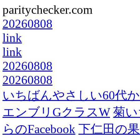
paritychecker.com
20260808
link
link
20260808
20260808
いちばんやさしい60代からの
エンブリGクラスW
菊い
らのFacebook
下仁田の果