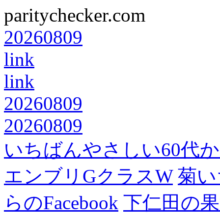
paritychecker.com
20260809
link
link
20260809
20260809
いちばんやさしい60代からの
エンブリGクラスW
菊い
らのFacebook
下仁田の果