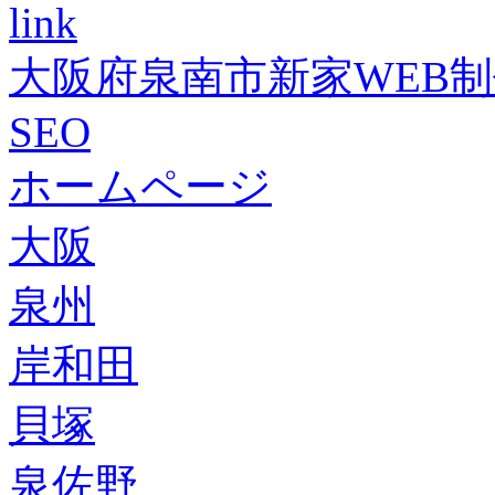
link
大阪府泉南市新家WEB
SEO
ホームページ
大阪
泉州
岸和田
貝塚
泉佐野