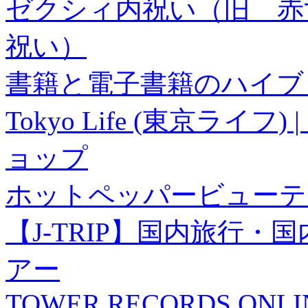
ゼクシィ内祝い（旧 赤すぐ×
祝い）
書籍と電子書籍のハイブリ
Tokyo Life (東京ラ
ョップ
ホットペッパービューテ
【J-TRIP】国内旅行
アー
TOWER RECORDS ONLI