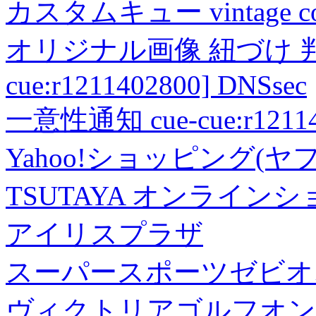
カスタムキュー vintage collec
オリジナル画像 紐づけ 判定
cue:r1211402800] DNSsec
一意性通知 cue-cue:r1211402
Yahoo!ショッピング(ヤ
TSUTAYA オンライン
アイリスプラザ
スーパースポーツゼビオ
ヴィクトリアゴルフオン