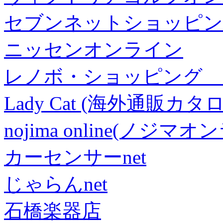
セブンネットショッピン
ニッセンオンライン
レノボ・ショッピング 
Lady Cat (海外通販カタロ
nojima online(ノジマ
カーセンサーnet
じゃらんnet
石橋楽器店