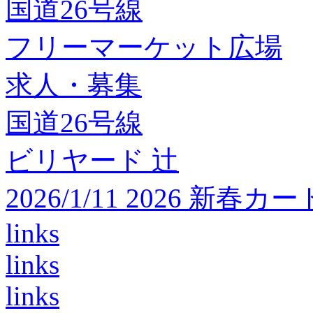
国道26号線
フリーマーケット広場
求人・募集
国道26号線
ビリヤード 辻
2026/1/11 2026 
links
links
links