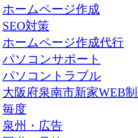
ホームページ作成
SEO対策
ホームページ作成代行
パソコンサポート
パソコントラブル
大阪府泉南市新家WEB
毎度
泉州・広告