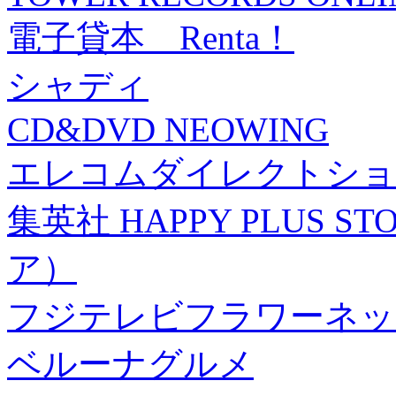
電子貸本 Renta！
シャディ
CD&DVD NEOWING
エレコムダイレクトショ
集英社 HAPPY PLUS
ア）
フジテレビフラワーネッ
ベルーナグルメ