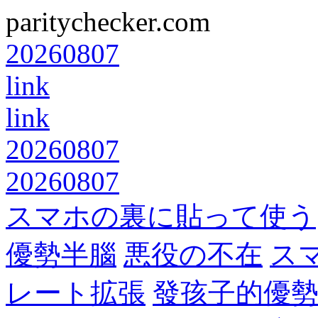
paritychecker.com
20260807
link
link
20260807
20260807
スマホの裏に貼って使う
優勢半腦
悪役の不在
ス
レート拡張
發孩子的優