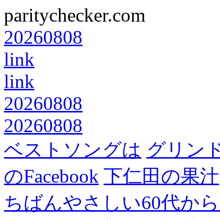
paritychecker.com
20260808
link
link
20260808
20260808
ベストソングは
グリン
のFacebook
下仁田の果汁
ちばんやさしい60代からのF