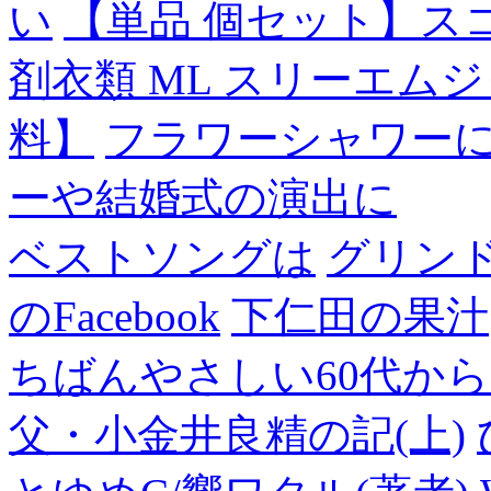
い
【単品 個セット】ス
剤衣類 ML スリーエム
料】
フラワーシャワー
ーや結婚式の演出に
ベストソングは
グリン
のFacebook
下仁田の果汁
ちばんやさしい60代からのF
父・小金井良精の記(上)