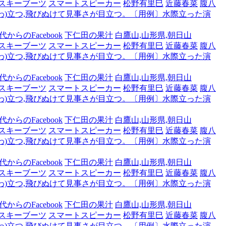
スキーブーツ
スマートスピーカー
松野有里巳
近藤春菜
腹八
わ)立つ,飛びぬけて見事さが目立つ。〔用例〕水際立った演
からのFacebook
下仁田の果汁
白鷹山,山形県,朝日山
スキーブーツ
スマートスピーカー
松野有里巳
近藤春菜
腹八
わ)立つ,飛びぬけて見事さが目立つ。〔用例〕水際立った演
からのFacebook
下仁田の果汁
白鷹山,山形県,朝日山
スキーブーツ
スマートスピーカー
松野有里巳
近藤春菜
腹八
わ)立つ,飛びぬけて見事さが目立つ。〔用例〕水際立った演
からのFacebook
下仁田の果汁
白鷹山,山形県,朝日山
スキーブーツ
スマートスピーカー
松野有里巳
近藤春菜
腹八
わ)立つ,飛びぬけて見事さが目立つ。〔用例〕水際立った演
からのFacebook
下仁田の果汁
白鷹山,山形県,朝日山
スキーブーツ
スマートスピーカー
松野有里巳
近藤春菜
腹八
わ)立つ,飛びぬけて見事さが目立つ。〔用例〕水際立った演
からのFacebook
下仁田の果汁
白鷹山,山形県,朝日山
スキーブーツ
スマートスピーカー
松野有里巳
近藤春菜
腹八
わ)立つ,飛びぬけて見事さが目立つ。〔用例〕水際立った演