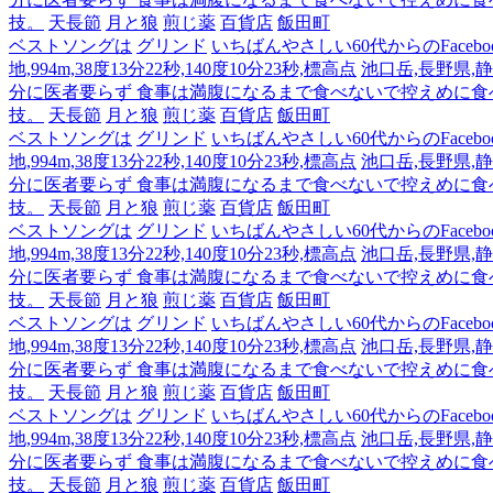
技。
天長節
月と狼
煎じ薬
百貨店
飯田町
ベストソングは
グリンド
いちばんやさしい60代からのFacebo
地,994m,38度13分22秒,140度10分23秒,標高点
池口岳,長野県,静岡
分に医者要らず 食事は満腹になるまで食べないで控えめに
技。
天長節
月と狼
煎じ薬
百貨店
飯田町
ベストソングは
グリンド
いちばんやさしい60代からのFacebo
地,994m,38度13分22秒,140度10分23秒,標高点
池口岳,長野県,静岡
分に医者要らず 食事は満腹になるまで食べないで控えめに
技。
天長節
月と狼
煎じ薬
百貨店
飯田町
ベストソングは
グリンド
いちばんやさしい60代からのFacebo
地,994m,38度13分22秒,140度10分23秒,標高点
池口岳,長野県,静岡
分に医者要らず 食事は満腹になるまで食べないで控えめに
技。
天長節
月と狼
煎じ薬
百貨店
飯田町
ベストソングは
グリンド
いちばんやさしい60代からのFacebo
地,994m,38度13分22秒,140度10分23秒,標高点
池口岳,長野県,静岡
分に医者要らず 食事は満腹になるまで食べないで控えめに
技。
天長節
月と狼
煎じ薬
百貨店
飯田町
ベストソングは
グリンド
いちばんやさしい60代からのFacebo
地,994m,38度13分22秒,140度10分23秒,標高点
池口岳,長野県,静岡
分に医者要らず 食事は満腹になるまで食べないで控えめに
技。
天長節
月と狼
煎じ薬
百貨店
飯田町