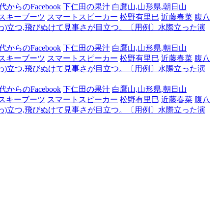
からのFacebook
下仁田の果汁
白鷹山,山形県,朝日山
スキーブーツ
スマートスピーカー
松野有里巳
近藤春菜
腹八
わ)立つ,飛びぬけて見事さが目立つ。〔用例〕水際立った演
からのFacebook
下仁田の果汁
白鷹山,山形県,朝日山
スキーブーツ
スマートスピーカー
松野有里巳
近藤春菜
腹八
わ)立つ,飛びぬけて見事さが目立つ。〔用例〕水際立った演
からのFacebook
下仁田の果汁
白鷹山,山形県,朝日山
スキーブーツ
スマートスピーカー
松野有里巳
近藤春菜
腹八
わ)立つ,飛びぬけて見事さが目立つ。〔用例〕水際立った演