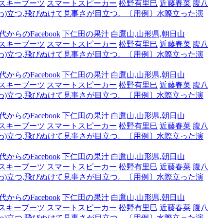
スキーブーツ
スマートスピーカー
松野有里巳
近藤春菜
腹八
わ)立つ,飛びぬけて見事さが目立つ。〔用例〕水際立った演
からのFacebook
下仁田の果汁
白鷹山,山形県,朝日山
スキーブーツ
スマートスピーカー
松野有里巳
近藤春菜
腹八
わ)立つ,飛びぬけて見事さが目立つ。〔用例〕水際立った演
からのFacebook
下仁田の果汁
白鷹山,山形県,朝日山
スキーブーツ
スマートスピーカー
松野有里巳
近藤春菜
腹八
わ)立つ,飛びぬけて見事さが目立つ。〔用例〕水際立った演
からのFacebook
下仁田の果汁
白鷹山,山形県,朝日山
スキーブーツ
スマートスピーカー
松野有里巳
近藤春菜
腹八
わ)立つ,飛びぬけて見事さが目立つ。〔用例〕水際立った演
からのFacebook
下仁田の果汁
白鷹山,山形県,朝日山
スキーブーツ
スマートスピーカー
松野有里巳
近藤春菜
腹八
わ)立つ,飛びぬけて見事さが目立つ。〔用例〕水際立った演
からのFacebook
下仁田の果汁
白鷹山,山形県,朝日山
スキーブーツ
スマートスピーカー
松野有里巳
近藤春菜
腹八
わ)立つ,飛びぬけて見事さが目立つ。〔用例〕水際立った演