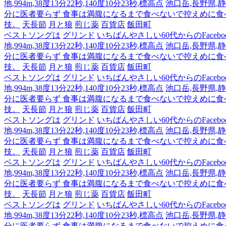
地,994m,38度13分22秒,140度10分23秒,標高点
池口岳,長野県,静岡
分に医者要らず 食事は満腹になるまで食べないで控えめに
技。
天長節
月と狼
煎じ薬
百貨店
飯田町
ベストソングは
グリンド
いちばんやさしい60代からのFacebo
地,994m,38度13分22秒,140度10分23秒,標高点
池口岳,長野県,静岡
分に医者要らず 食事は満腹になるまで食べないで控えめに
技。
天長節
月と狼
煎じ薬
百貨店
飯田町
ベストソングは
グリンド
いちばんやさしい60代からのFacebo
地,994m,38度13分22秒,140度10分23秒,標高点
池口岳,長野県,静岡
分に医者要らず 食事は満腹になるまで食べないで控えめに
技。
天長節
月と狼
煎じ薬
百貨店
飯田町
ベストソングは
グリンド
いちばんやさしい60代からのFacebo
地,994m,38度13分22秒,140度10分23秒,標高点
池口岳,長野県,静岡
分に医者要らず 食事は満腹になるまで食べないで控えめに
技。
天長節
月と狼
煎じ薬
百貨店
飯田町
ベストソングは
グリンド
いちばんやさしい60代からのFacebo
地,994m,38度13分22秒,140度10分23秒,標高点
池口岳,長野県,静岡
分に医者要らず 食事は満腹になるまで食べないで控えめに
技。
天長節
月と狼
煎じ薬
百貨店
飯田町
ベストソングは
グリンド
いちばんやさしい60代からのFacebo
地,994m,38度13分22秒,140度10分23秒,標高点
池口岳,長野県,静岡
分に医者要らず 食事は満腹になるまで食べないで控えめに