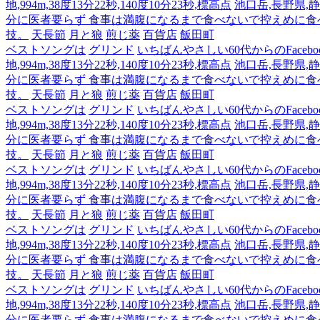
地,994m,38度13分22秒,140度10分23秒,標高点
池口岳,長野県,静岡
分に医者要らず 食事は満腹になるまで食べないで控えめに
技。
天長節
月と狼
煎じ薬
百貨店
飯田町
ベストソングは
グリンド
いちばんやさしい60代からのFacebo
地,994m,38度13分22秒,140度10分23秒,標高点
池口岳,長野県,静岡
分に医者要らず 食事は満腹になるまで食べないで控えめに
技。
天長節
月と狼
煎じ薬
百貨店
飯田町
ベストソングは
グリンド
いちばんやさしい60代からのFacebo
地,994m,38度13分22秒,140度10分23秒,標高点
池口岳,長野県,静岡
分に医者要らず 食事は満腹になるまで食べないで控えめに
技。
天長節
月と狼
煎じ薬
百貨店
飯田町
ベストソングは
グリンド
いちばんやさしい60代からのFacebo
地,994m,38度13分22秒,140度10分23秒,標高点
池口岳,長野県,静岡
分に医者要らず 食事は満腹になるまで食べないで控えめに
技。
天長節
月と狼
煎じ薬
百貨店
飯田町
ベストソングは
グリンド
いちばんやさしい60代からのFacebo
地,994m,38度13分22秒,140度10分23秒,標高点
池口岳,長野県,静岡
分に医者要らず 食事は満腹になるまで食べないで控えめに
技。
天長節
月と狼
煎じ薬
百貨店
飯田町
ベストソングは
グリンド
いちばんやさしい60代からのFacebo
地,994m,38度13分22秒,140度10分23秒,標高点
池口岳,長野県,静岡
分に医者要らず 食事は満腹になるまで食べないで控えめに