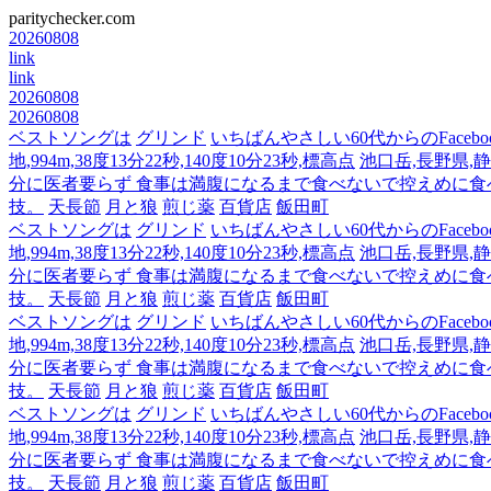
paritychecker.com
20260808
link
link
20260808
20260808
ベストソングは
グリンド
いちばんやさしい60代からのFacebo
地,994m,38度13分22秒,140度10分23秒,標高点
池口岳,長野県,静岡
分に医者要らず 食事は満腹になるまで食べないで控えめに
技。
天長節
月と狼
煎じ薬
百貨店
飯田町
ベストソングは
グリンド
いちばんやさしい60代からのFacebo
地,994m,38度13分22秒,140度10分23秒,標高点
池口岳,長野県,静岡
分に医者要らず 食事は満腹になるまで食べないで控えめに
技。
天長節
月と狼
煎じ薬
百貨店
飯田町
ベストソングは
グリンド
いちばんやさしい60代からのFacebo
地,994m,38度13分22秒,140度10分23秒,標高点
池口岳,長野県,静岡
分に医者要らず 食事は満腹になるまで食べないで控えめに
技。
天長節
月と狼
煎じ薬
百貨店
飯田町
ベストソングは
グリンド
いちばんやさしい60代からのFacebo
地,994m,38度13分22秒,140度10分23秒,標高点
池口岳,長野県,静岡
分に医者要らず 食事は満腹になるまで食べないで控えめに
技。
天長節
月と狼
煎じ薬
百貨店
飯田町