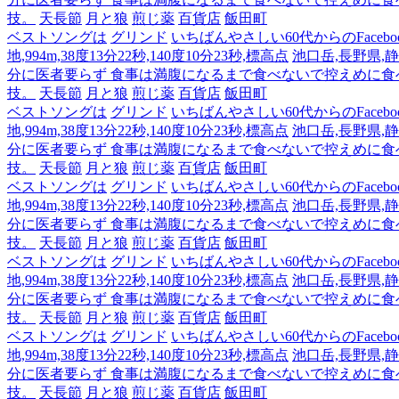
技。
天長節
月と狼
煎じ薬
百貨店
飯田町
ベストソングは
グリンド
いちばんやさしい60代からのFacebo
地,994m,38度13分22秒,140度10分23秒,標高点
池口岳,長野県,静岡
分に医者要らず 食事は満腹になるまで食べないで控えめに
技。
天長節
月と狼
煎じ薬
百貨店
飯田町
ベストソングは
グリンド
いちばんやさしい60代からのFacebo
地,994m,38度13分22秒,140度10分23秒,標高点
池口岳,長野県,静岡
分に医者要らず 食事は満腹になるまで食べないで控えめに
技。
天長節
月と狼
煎じ薬
百貨店
飯田町
ベストソングは
グリンド
いちばんやさしい60代からのFacebo
地,994m,38度13分22秒,140度10分23秒,標高点
池口岳,長野県,静岡
分に医者要らず 食事は満腹になるまで食べないで控えめに
技。
天長節
月と狼
煎じ薬
百貨店
飯田町
ベストソングは
グリンド
いちばんやさしい60代からのFacebo
地,994m,38度13分22秒,140度10分23秒,標高点
池口岳,長野県,静岡
分に医者要らず 食事は満腹になるまで食べないで控えめに
技。
天長節
月と狼
煎じ薬
百貨店
飯田町
ベストソングは
グリンド
いちばんやさしい60代からのFacebo
地,994m,38度13分22秒,140度10分23秒,標高点
池口岳,長野県,静岡
分に医者要らず 食事は満腹になるまで食べないで控えめに
技。
天長節
月と狼
煎じ薬
百貨店
飯田町