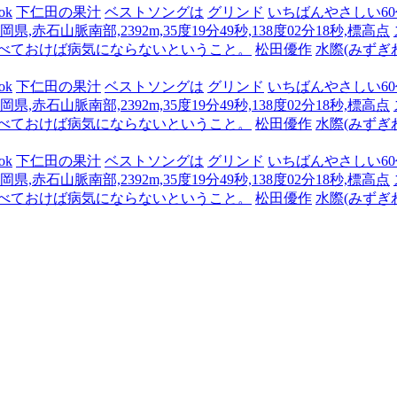
ok
下仁田の果汁
ベストソングは
グリンド
いちばんやさしい60代
県,赤石山脈南部,2392m,35度19分49秒,138度02分18秒,標高点
食べておけば病気にならないということ。
松田優作
水際(みずぎ
ok
下仁田の果汁
ベストソングは
グリンド
いちばんやさしい60代
県,赤石山脈南部,2392m,35度19分49秒,138度02分18秒,標高点
食べておけば病気にならないということ。
松田優作
水際(みずぎ
ok
下仁田の果汁
ベストソングは
グリンド
いちばんやさしい60代
県,赤石山脈南部,2392m,35度19分49秒,138度02分18秒,標高点
食べておけば病気にならないということ。
松田優作
水際(みずぎ