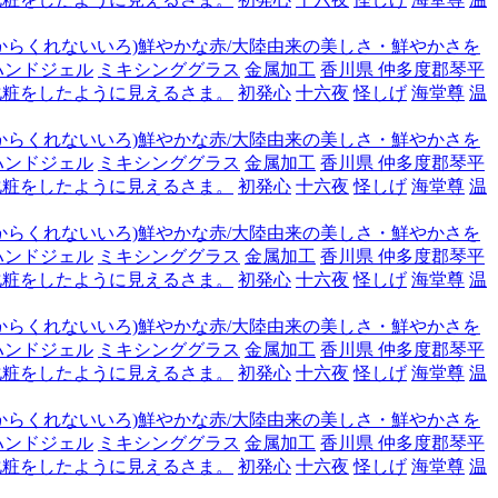
からくれないいろ)鮮やかな赤/大陸由来の美しさ・鮮やかさを
ハンドジェル
ミキシンググラス
金属加工
香川県 仲多度郡琴平
化粧をしたように見えるさま。
初発心
十六夜
怪しげ
海堂尊
温
からくれないいろ)鮮やかな赤/大陸由来の美しさ・鮮やかさを
ハンドジェル
ミキシンググラス
金属加工
香川県 仲多度郡琴平
化粧をしたように見えるさま。
初発心
十六夜
怪しげ
海堂尊
温
からくれないいろ)鮮やかな赤/大陸由来の美しさ・鮮やかさを
ハンドジェル
ミキシンググラス
金属加工
香川県 仲多度郡琴平
化粧をしたように見えるさま。
初発心
十六夜
怪しげ
海堂尊
温
からくれないいろ)鮮やかな赤/大陸由来の美しさ・鮮やかさを
ハンドジェル
ミキシンググラス
金属加工
香川県 仲多度郡琴平
化粧をしたように見えるさま。
初発心
十六夜
怪しげ
海堂尊
温
からくれないいろ)鮮やかな赤/大陸由来の美しさ・鮮やかさを
ハンドジェル
ミキシンググラス
金属加工
香川県 仲多度郡琴平
化粧をしたように見えるさま。
初発心
十六夜
怪しげ
海堂尊
温