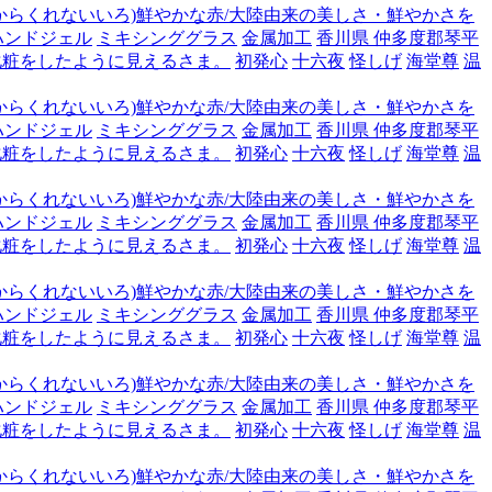
からくれないいろ)鮮やかな赤/大陸由来の美しさ・鮮やかさを
ハンドジェル
ミキシンググラス
金属加工
香川県 仲多度郡琴平
化粧をしたように見えるさま。
初発心
十六夜
怪しげ
海堂尊
温
からくれないいろ)鮮やかな赤/大陸由来の美しさ・鮮やかさを
ハンドジェル
ミキシンググラス
金属加工
香川県 仲多度郡琴平
化粧をしたように見えるさま。
初発心
十六夜
怪しげ
海堂尊
温
からくれないいろ)鮮やかな赤/大陸由来の美しさ・鮮やかさを
ハンドジェル
ミキシンググラス
金属加工
香川県 仲多度郡琴平
化粧をしたように見えるさま。
初発心
十六夜
怪しげ
海堂尊
温
からくれないいろ)鮮やかな赤/大陸由来の美しさ・鮮やかさを
ハンドジェル
ミキシンググラス
金属加工
香川県 仲多度郡琴平
化粧をしたように見えるさま。
初発心
十六夜
怪しげ
海堂尊
温
からくれないいろ)鮮やかな赤/大陸由来の美しさ・鮮やかさを
ハンドジェル
ミキシンググラス
金属加工
香川県 仲多度郡琴平
化粧をしたように見えるさま。
初発心
十六夜
怪しげ
海堂尊
温
からくれないいろ)鮮やかな赤/大陸由来の美しさ・鮮やかさを