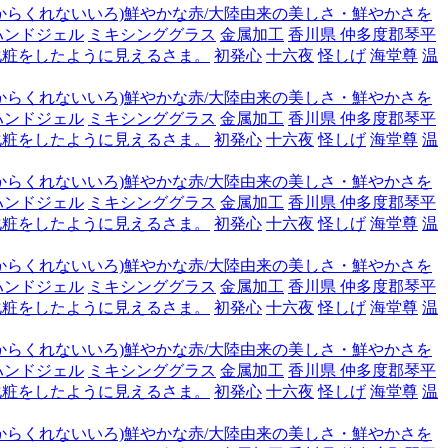
からくれないいろ)鮮やかな赤/大陸由来の美しさ・鮮やかさを
ハンドジェル
ミキシンググラス
金属加工
香川県 仲多度郡琴平
化粧をしたように見えるさま。
初発心
十六夜
怪しげ
海堂尊
温
からくれないいろ)鮮やかな赤/大陸由来の美しさ・鮮やかさを
ハンドジェル
ミキシンググラス
金属加工
香川県 仲多度郡琴平
化粧をしたように見えるさま。
初発心
十六夜
怪しげ
海堂尊
温
からくれないいろ)鮮やかな赤/大陸由来の美しさ・鮮やかさを
ハンドジェル
ミキシンググラス
金属加工
香川県 仲多度郡琴平
化粧をしたように見えるさま。
初発心
十六夜
怪しげ
海堂尊
温
からくれないいろ)鮮やかな赤/大陸由来の美しさ・鮮やかさを
ハンドジェル
ミキシンググラス
金属加工
香川県 仲多度郡琴平
化粧をしたように見えるさま。
初発心
十六夜
怪しげ
海堂尊
温
からくれないいろ)鮮やかな赤/大陸由来の美しさ・鮮やかさを
ハンドジェル
ミキシンググラス
金属加工
香川県 仲多度郡琴平
化粧をしたように見えるさま。
初発心
十六夜
怪しげ
海堂尊
温
からくれないいろ)鮮やかな赤/大陸由来の美しさ・鮮やかさを