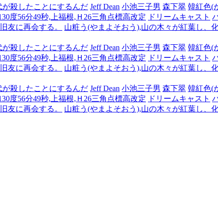
代が殺したことにするんだ
Jeff Dean
小池三子男
森下翠
韓紅色(
,130度56分49秒,上福根,Ｈ26三角点標高改定
ドリームキャスト
も旧友に再会する。
山粧う(やまよそおう),山の木々が紅葉し、
代が殺したことにするんだ
Jeff Dean
小池三子男
森下翠
韓紅色(
,130度56分49秒,上福根,Ｈ26三角点標高改定
ドリームキャスト
も旧友に再会する。
山粧う(やまよそおう),山の木々が紅葉し、
代が殺したことにするんだ
Jeff Dean
小池三子男
森下翠
韓紅色(
,130度56分49秒,上福根,Ｈ26三角点標高改定
ドリームキャスト
も旧友に再会する。
山粧う(やまよそおう),山の木々が紅葉し、