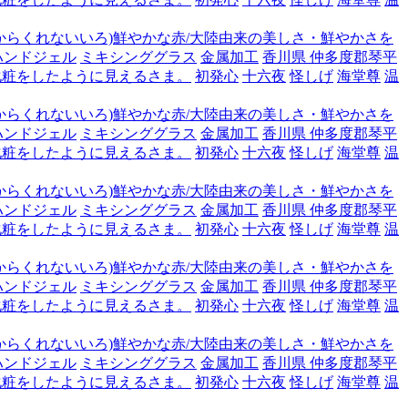
からくれないいろ)鮮やかな赤/大陸由来の美しさ・鮮やかさを
ハンドジェル
ミキシンググラス
金属加工
香川県 仲多度郡琴平
化粧をしたように見えるさま。
初発心
十六夜
怪しげ
海堂尊
温
からくれないいろ)鮮やかな赤/大陸由来の美しさ・鮮やかさを
ハンドジェル
ミキシンググラス
金属加工
香川県 仲多度郡琴平
化粧をしたように見えるさま。
初発心
十六夜
怪しげ
海堂尊
温
からくれないいろ)鮮やかな赤/大陸由来の美しさ・鮮やかさを
ハンドジェル
ミキシンググラス
金属加工
香川県 仲多度郡琴平
化粧をしたように見えるさま。
初発心
十六夜
怪しげ
海堂尊
温
からくれないいろ)鮮やかな赤/大陸由来の美しさ・鮮やかさを
ハンドジェル
ミキシンググラス
金属加工
香川県 仲多度郡琴平
化粧をしたように見えるさま。
初発心
十六夜
怪しげ
海堂尊
温
からくれないいろ)鮮やかな赤/大陸由来の美しさ・鮮やかさを
ハンドジェル
ミキシンググラス
金属加工
香川県 仲多度郡琴平
化粧をしたように見えるさま。
初発心
十六夜
怪しげ
海堂尊
温