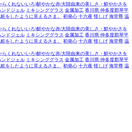
からくれないいろ)鮮やかな赤/大陸由来の美しさ・鮮やかさを
ハンドジェル
ミキシンググラス
金属加工
香川県 仲多度郡琴平
化粧をしたように見えるさま。
初発心
十六夜
怪しげ
海堂尊
温
からくれないいろ)鮮やかな赤/大陸由来の美しさ・鮮やかさを
ハンドジェル
ミキシンググラス
金属加工
香川県 仲多度郡琴平
化粧をしたように見えるさま。
初発心
十六夜
怪しげ
海堂尊
温
からくれないいろ)鮮やかな赤/大陸由来の美しさ・鮮やかさを
ハンドジェル
ミキシンググラス
金属加工
香川県 仲多度郡琴平
化粧をしたように見えるさま。
初発心
十六夜
怪しげ
海堂尊
温