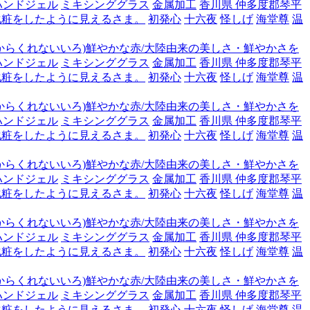
ハンドジェル
ミキシンググラス
金属加工
香川県 仲多度郡琴平
化粧をしたように見えるさま。
初発心
十六夜
怪しげ
海堂尊
温
からくれないいろ)鮮やかな赤/大陸由来の美しさ・鮮やかさを
ハンドジェル
ミキシンググラス
金属加工
香川県 仲多度郡琴平
化粧をしたように見えるさま。
初発心
十六夜
怪しげ
海堂尊
温
からくれないいろ)鮮やかな赤/大陸由来の美しさ・鮮やかさを
ハンドジェル
ミキシンググラス
金属加工
香川県 仲多度郡琴平
化粧をしたように見えるさま。
初発心
十六夜
怪しげ
海堂尊
温
からくれないいろ)鮮やかな赤/大陸由来の美しさ・鮮やかさを
ハンドジェル
ミキシンググラス
金属加工
香川県 仲多度郡琴平
化粧をしたように見えるさま。
初発心
十六夜
怪しげ
海堂尊
温
からくれないいろ)鮮やかな赤/大陸由来の美しさ・鮮やかさを
ハンドジェル
ミキシンググラス
金属加工
香川県 仲多度郡琴平
化粧をしたように見えるさま。
初発心
十六夜
怪しげ
海堂尊
温
からくれないいろ)鮮やかな赤/大陸由来の美しさ・鮮やかさを
ハンドジェル
ミキシンググラス
金属加工
香川県 仲多度郡琴平
化粧をしたように見えるさま。
初発心
十六夜
怪しげ
海堂尊
温