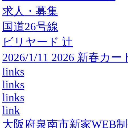
求人・募集
国道26号線
ビリヤード 辻
2026/1/11 2026 
links
links
links
link
大阪府泉南市新家WEB