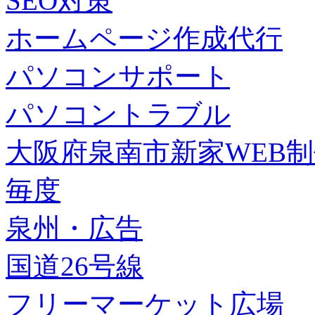
SEO対策
ホームページ作成代行
パソコンサポート
パソコントラブル
大阪府泉南市新家WEB
毎度
泉州・広告
国道26号線
フリーマーケット広場