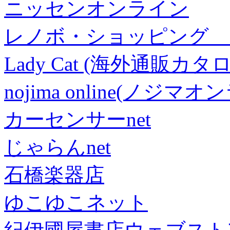
ニッセンオンライン
レノボ・ショッピング 
Lady Cat (海外通販カタロ
nojima online(ノジマ
カーセンサーnet
じゃらんnet
石橋楽器店
ゆこゆこネット