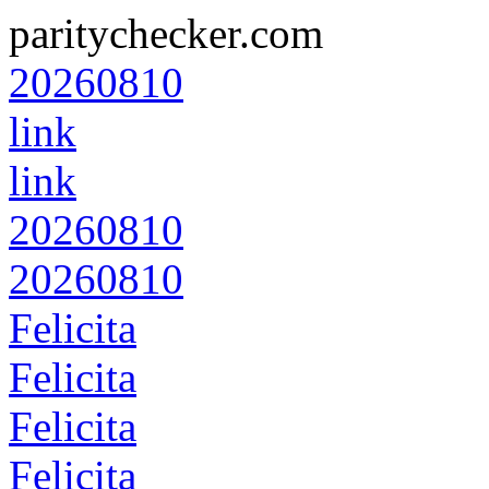
paritychecker.com
20260810
link
link
20260810
20260810
Felicita
Felicita
Felicita
Felicita