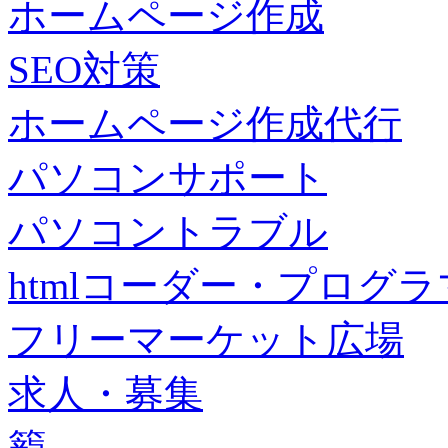
ホームページ作成
SEO対策
ホームページ作成代行
パソコンサポート
パソコントラブル
htmlコーダー・プログラマー・f
フリーマーケット広場
求人・募集
籠