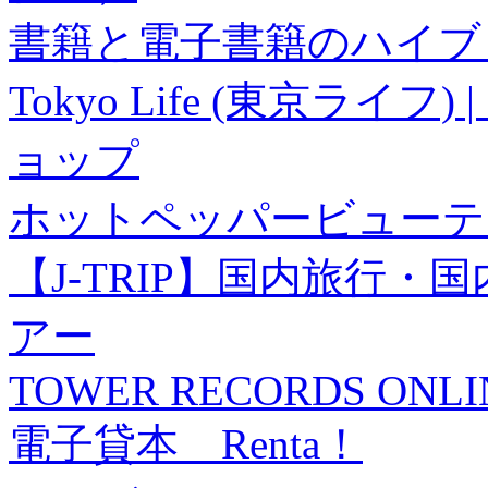
書籍と電子書籍のハイブリ
Tokyo Life (東京ラ
ョップ
ホットペッパービューテ
【J-TRIP】国内旅行
アー
TOWER RECORDS ONLI
電子貸本 Renta！