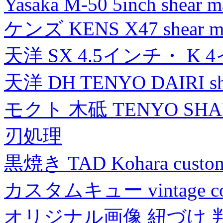
Yasaka M-50 5inch shear m
ケンズ KENS X47 shear mad
天洋 SX 4.5インチ・ K 
天洋 DH TENYO DAIRI shea
モクト 木砥 TENYO SH
刃処理
黒焼き TAD Kohara custo
カスタムキュー vintage collec
オリジナル画像 紐づけ 判定