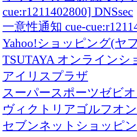
cue:r1211402800] DNSsec
一意性通知 cue-cue:r1211402
Yahoo!ショッピング(ヤ
TSUTAYA オンライン
アイリスプラザ
スーパースポーツゼビオ
ヴィクトリアゴルフオン
セブンネットショッピン