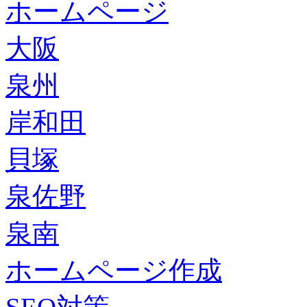
ホームページ
大阪
泉州
岸和田
貝塚
泉佐野
泉南
ホームページ作成