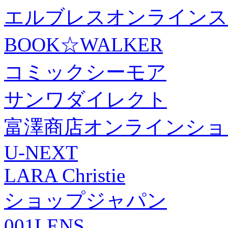
エルブレスオンラインス
BOOK☆WALKER
コミックシーモア
サンワダイレクト
富澤商店オンラインショ
U-NEXT
LARA Christie
ショップジャパン
001LENS