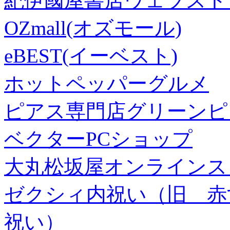
紀伊國屋書店ウェブスト
OZmall(オズモール)
eBEST(イーベスト)
ホットペッパーグルメ
ピアス専門店グリーンピ
ベクターPCショップ
大丸松坂屋オンラインス
ゼクシィ内祝い（旧 赤すぐ×
祝い）