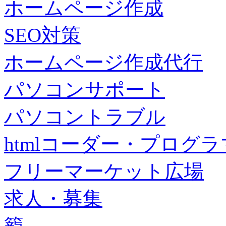
ホームページ作成
SEO対策
ホームページ作成代行
パソコンサポート
パソコントラブル
htmlコーダー・プログラマー・f
フリーマーケット広場
求人・募集
籠