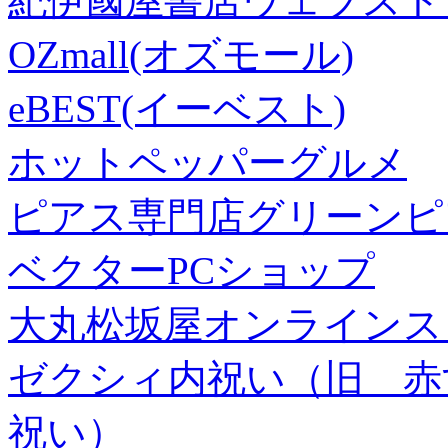
紀伊國屋書店ウェブスト
OZmall(オズモール)
eBEST(イーベスト)
ホットペッパーグルメ
ピアス専門店グリーンピ
ベクターPCショップ
大丸松坂屋オンラインス
ゼクシィ内祝い（旧 赤すぐ×
祝い）