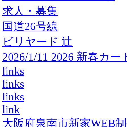
求人・募集
国道26号線
ビリヤード 辻
2026/1/11 2026 
links
links
links
link
大阪府泉南市新家WEB