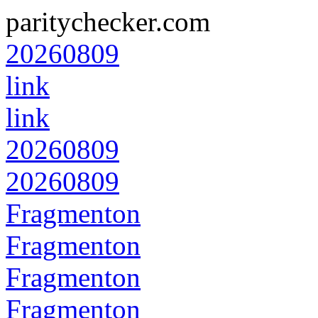
paritychecker.com
20260809
link
link
20260809
20260809
Fragmenton
Fragmenton
Fragmenton
Fragmenton