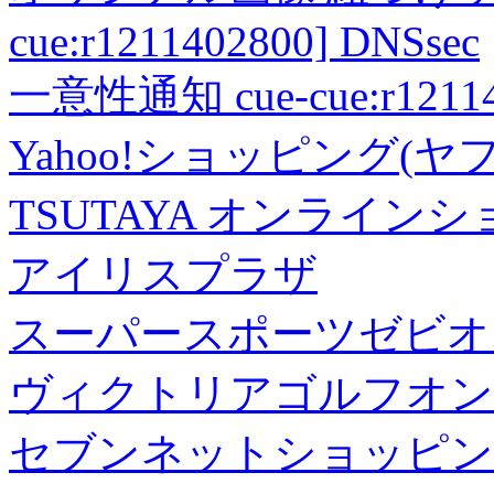
cue:r1211402800] DNSsec
一意性通知 cue-cue:r1211402
Yahoo!ショッピング(ヤ
TSUTAYA オンライン
アイリスプラザ
スーパースポーツゼビオ
ヴィクトリアゴルフオン
セブンネットショッピン