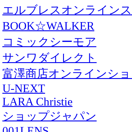
エルブレスオンラインス
BOOK☆WALKER
コミックシーモア
サンワダイレクト
富澤商店オンラインショ
U-NEXT
LARA Christie
ショップジャパン
001LENS