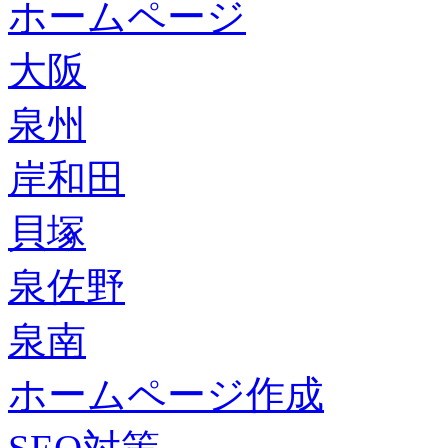
ホームページ
大阪
泉州
岸和田
貝塚
泉佐野
泉南
ホームページ作成