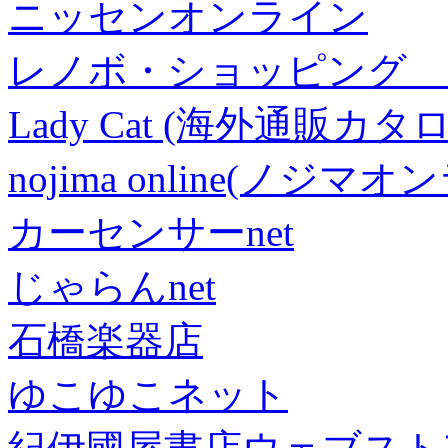
ニッセンオンライン
レノボ・ショッピング 
Lady Cat (海外通販カタロ
nojima online(ノジマ
カーセンサーnet
じゃらんnet
石橋楽器店
ゆこゆこネット