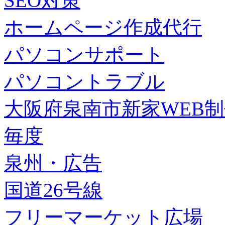
SEO対策
ホームページ作成代行
パソコンサポート
パソコントラブル
大阪府泉南市新家WEB
毎度
泉州・広告
国道26号線
フリーマーケット広場