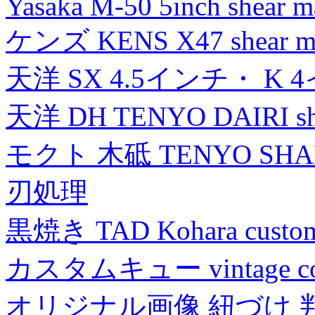
Yasaka M-50 5inch shear m
ケンズ KENS X47 shear mad
天洋 SX 4.5インチ・ K 
天洋 DH TENYO DAIRI shea
モクト 木砥 TENYO SH
刃処理
黒焼き TAD Kohara custo
カスタムキュー vintage collec
オリジナル画像 紐づけ 判定