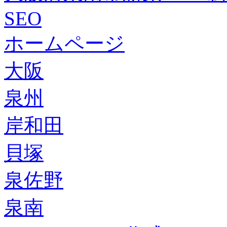
SEO
ホームページ
大阪
泉州
岸和田
貝塚
泉佐野
泉南