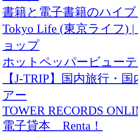
書籍と電子書籍のハイブリ
Tokyo Life (東京ラ
ョップ
ホットペッパービューテ
【J-TRIP】国内旅行
アー
TOWER RECORDS ONLI
電子貸本 Renta！