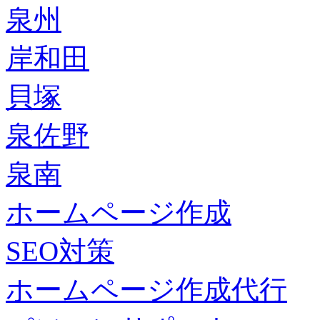
泉州
岸和田
貝塚
泉佐野
泉南
ホームページ作成
SEO対策
ホームページ作成代行