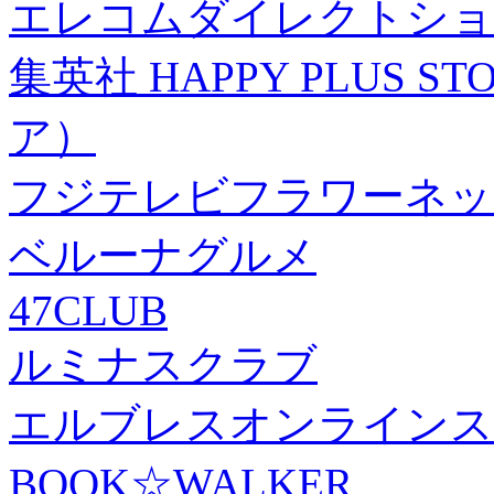
エレコムダイレクトショ
集英社 HAPPY PLUS
ア）
フジテレビフラワーネッ
ベルーナグルメ
47CLUB
ルミナスクラブ
エルブレスオンラインス
BOOK☆WALKER