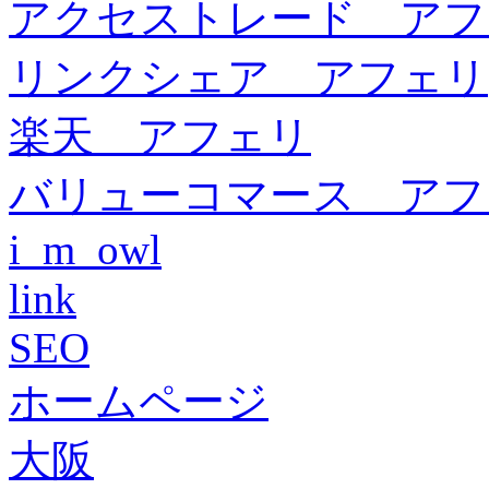
アクセストレード アフ
リンクシェア アフェリ
楽天 アフェリ
バリューコマース アフ
i_m_owl
link
SEO
ホームページ
大阪