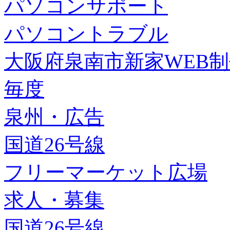
パソコンサポート
パソコントラブル
大阪府泉南市新家WEB
毎度
泉州・広告
国道26号線
フリーマーケット広場
求人・募集
国道26号線