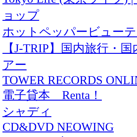
ョップ
ホットペッパービューテ
【J-TRIP】国内旅行
アー
TOWER RECORDS ONLI
電子貸本 Renta！
シャディ
CD&DVD NEOWING