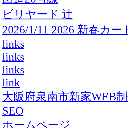
ビリヤード 辻
2026/1/11 2026 
links
links
links
link
大阪府泉南市新家WEB
SEO
ホームページ