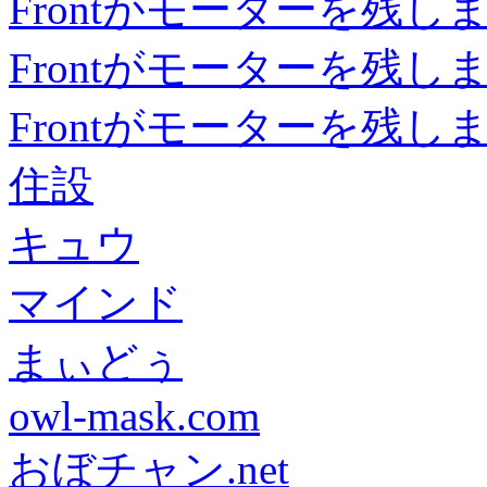
Frontがモーターを残し
Frontがモーターを残し
Frontがモーターを残し
住設
キュウ
マインド
まぃどぅ
owl-mask.com
おぼチャン.net