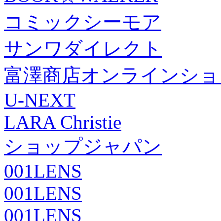
コミックシーモア
サンワダイレクト
富澤商店オンラインショ
U-NEXT
LARA Christie
ショップジャパン
001LENS
001LENS
001LENS