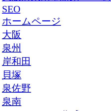
SEO
ホームページ
大阪
泉州
岸和田
貝塚
泉佐野
泉南