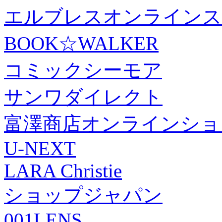
エルブレスオンラインス
BOOK☆WALKER
コミックシーモア
サンワダイレクト
富澤商店オンラインショ
U-NEXT
LARA Christie
ショップジャパン
001LENS