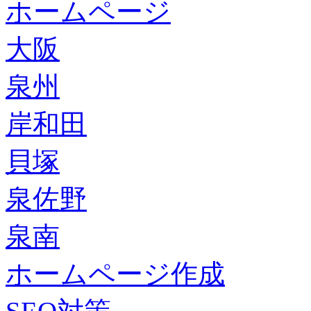
ホームページ
大阪
泉州
岸和田
貝塚
泉佐野
泉南
ホームページ作成