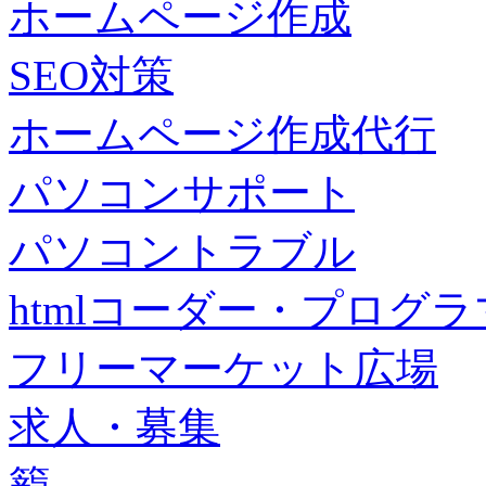
ホームページ作成
SEO対策
ホームページ作成代行
パソコンサポート
パソコントラブル
htmlコーダー・プログラマー・f
フリーマーケット広場
求人・募集
籠