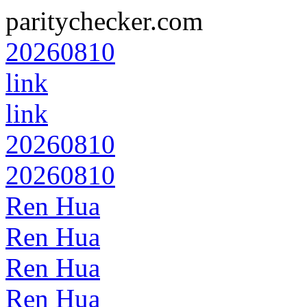
paritychecker.com
20260810
link
link
20260810
20260810
Ren Hua
Ren Hua
Ren Hua
Ren Hua