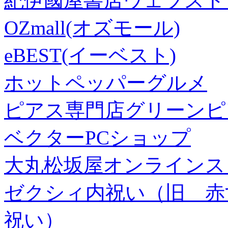
紀伊國屋書店ウェブスト
OZmall(オズモール)
eBEST(イーベスト)
ホットペッパーグルメ
ピアス専門店グリーンピ
ベクターPCショップ
大丸松坂屋オンラインス
ゼクシィ内祝い（旧 赤すぐ×
祝い）