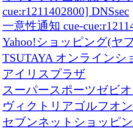
cue:r1211402800] DNSsec
一意性通知 cue-cue:r1211402
Yahoo!ショッピング(ヤ
TSUTAYA オンライン
アイリスプラザ
スーパースポーツゼビオ
ヴィクトリアゴルフオン
セブンネットショッピン