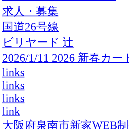
求人・募集
国道26号線
ビリヤード 辻
2026/1/11 2026 
links
links
links
link
大阪府泉南市新家WEB