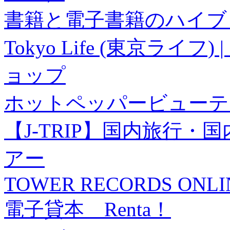
書籍と電子書籍のハイブリ
Tokyo Life (東京ラ
ョップ
ホットペッパービューテ
【J-TRIP】国内旅行
アー
TOWER RECORDS ONLI
電子貸本 Renta！