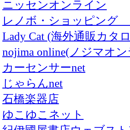
ニッセンオンライン
レノボ・ショッピング 
Lady Cat (海外通販カタロ
nojima online(ノジマ
カーセンサーnet
じゃらんnet
石橋楽器店
ゆこゆこネット