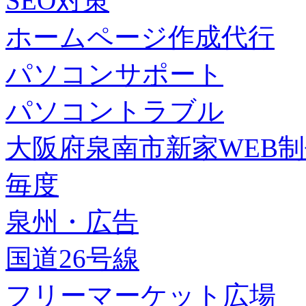
SEO対策
ホームページ作成代行
パソコンサポート
パソコントラブル
大阪府泉南市新家WEB
毎度
泉州・広告
国道26号線
フリーマーケット広場