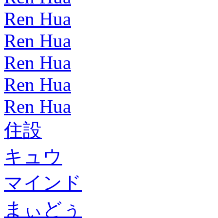
Ren Hua
Ren Hua
Ren Hua
Ren Hua
Ren Hua
住設
キュウ
マインド
まぃどぅ