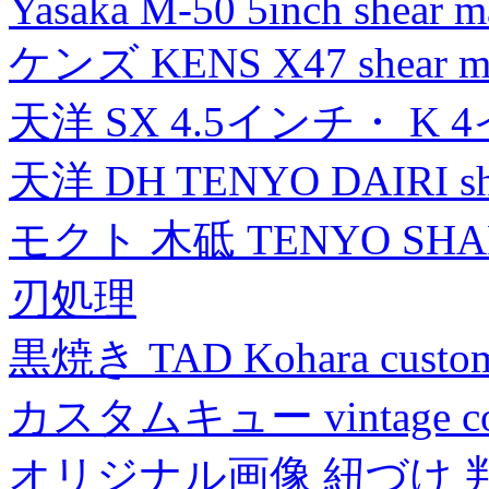
Yasaka M-50 5inch shear m
ケンズ KENS X47 shear mad
天洋 SX 4.5インチ・ K 
天洋 DH TENYO DAIRI shea
モクト 木砥 TENYO SH
刃処理
黒焼き TAD Kohara custo
カスタムキュー vintage collec
オリジナル画像 紐づけ 判定