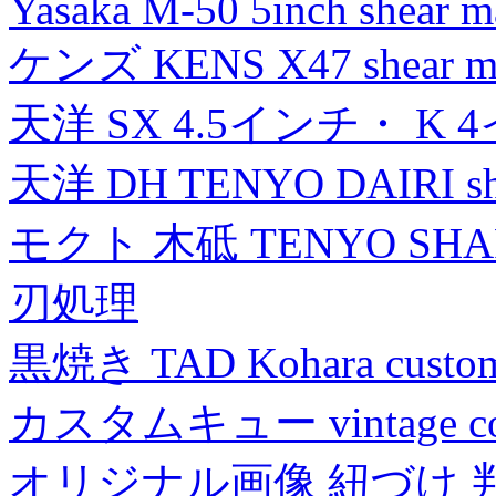
Yasaka M-50 5inch shear m
ケンズ KENS X47 shear mad
天洋 SX 4.5インチ・ K 
天洋 DH TENYO DAIRI shea
モクト 木砥 TENYO SH
刃処理
黒焼き TAD Kohara custo
カスタムキュー vintage collec
オリジナル画像 紐づけ 判定