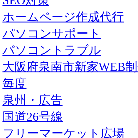
SEO対策
ホームページ作成代行
パソコンサポート
パソコントラブル
大阪府泉南市新家WEB
毎度
泉州・広告
国道26号線
フリーマーケット広場