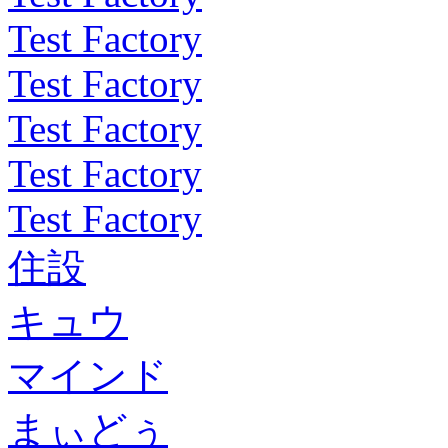
Test Factory
Test Factory
Test Factory
Test Factory
Test Factory
住設
キュウ
マインド
まぃどぅ