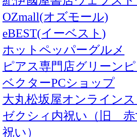
紀伊國屋書店ウェブスト
OZmall(オズモール)
eBEST(イーベスト)
ホットペッパーグルメ
ピアス専門店グリーンピ
ベクターPCショップ
大丸松坂屋オンラインス
ゼクシィ内祝い（旧 赤すぐ×
祝い）