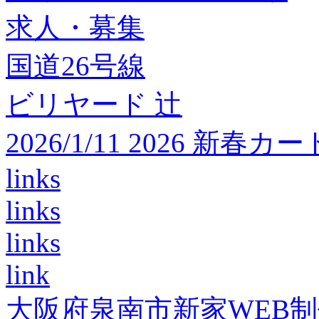
求人・募集
国道26号線
ビリヤード 辻
2026/1/11 2026 
links
links
links
link
大阪府泉南市新家WEB