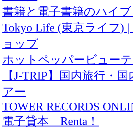
書籍と電子書籍のハイブリ
Tokyo Life (東京ラ
ョップ
ホットペッパービューテ
【J-TRIP】国内旅行
アー
TOWER RECORDS ONLI
電子貸本 Renta！