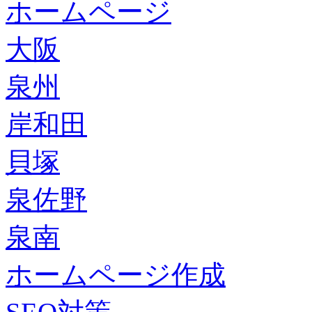
ホームページ
大阪
泉州
岸和田
貝塚
泉佐野
泉南
ホームページ作成