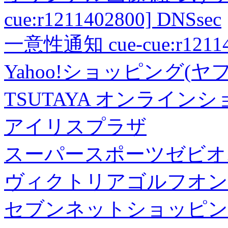
cue:r1211402800] DNSsec
一意性通知 cue-cue:r1211402
Yahoo!ショッピング(ヤ
TSUTAYA オンライン
アイリスプラザ
スーパースポーツゼビオ
ヴィクトリアゴルフオン
セブンネットショッピン