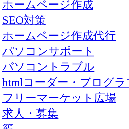
ホームページ作成
SEO対策
ホームページ作成代行
パソコンサポート
パソコントラブル
htmlコーダー・プログラマー・f
フリーマーケット広場
求人・募集
籠