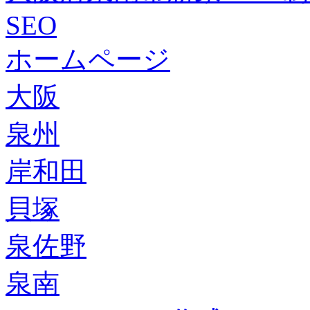
SEO
ホームページ
大阪
泉州
岸和田
貝塚
泉佐野
泉南