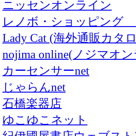
ニッセンオンライン
レノボ・ショッピング 
Lady Cat (海外通販カタロ
nojima online(ノジマ
カーセンサーnet
じゃらんnet
石橋楽器店
ゆこゆこネット