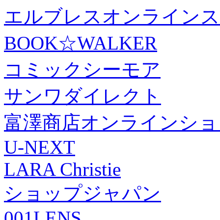
エルブレスオンラインス
BOOK☆WALKER
コミックシーモア
サンワダイレクト
富澤商店オンラインショ
U-NEXT
LARA Christie
ショップジャパン
001LENS