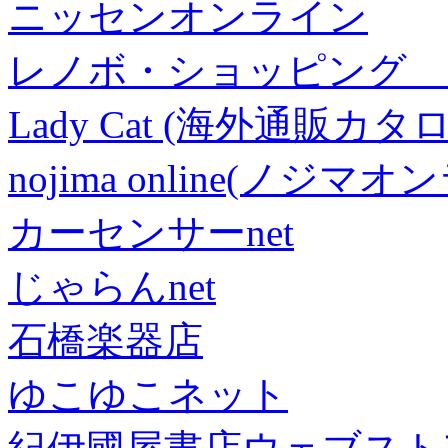
ニッセンオンライン
レノボ・ショッピング 
Lady Cat (海外通販カタロ
nojima online(ノジマ
カーセンサーnet
じゃらんnet
石橋楽器店
ゆこゆこネット