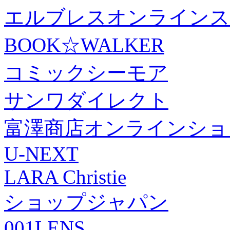
エルブレスオンラインス
BOOK☆WALKER
コミックシーモア
サンワダイレクト
富澤商店オンラインショ
U-NEXT
LARA Christie
ショップジャパン
001LENS