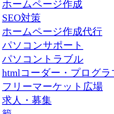
ホームページ作成
SEO対策
ホームページ作成代行
パソコンサポート
パソコントラブル
htmlコーダー・プログラマー・f
フリーマーケット広場
求人・募集
籠