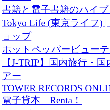
書籍と電子書籍のハイブリ
Tokyo Life (東京ラ
ョップ
ホットペッパービューテ
【J-TRIP】国内旅行
アー
TOWER RECORDS ONLI
電子貸本 Renta！