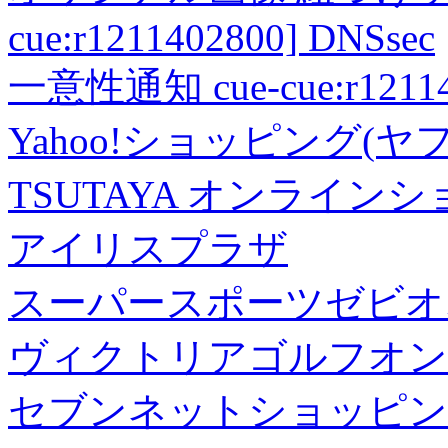
cue:r1211402800] DNSsec
一意性通知 cue-cue:r1211402
Yahoo!ショッピング(ヤ
TSUTAYA オンライン
アイリスプラザ
スーパースポーツゼビオ
ヴィクトリアゴルフオン
セブンネットショッピン