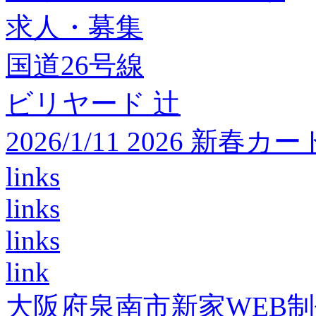
求人・募集
国道26号線
ビリヤード 辻
2026/1/11 2026 
links
links
links
link
大阪府泉南市新家WEB