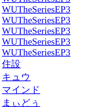
WUTheSeriesEP3
WUTheSeriesEP3
WUTheSeriesEP3
WUTheSeriesEP3
WUTheSeriesEP3
住設
キュウ
マインド
まぃどぅ