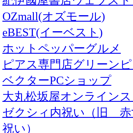
紀伊國屋書店ウェブスト
OZmall(オズモール)
eBEST(イーベスト)
ホットペッパーグルメ
ピアス専門店グリーンピ
ベクターPCショップ
大丸松坂屋オンラインス
ゼクシィ内祝い（旧 赤すぐ×
祝い）