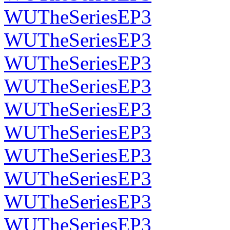
WUTheSeriesEP3
WUTheSeriesEP3
WUTheSeriesEP3
WUTheSeriesEP3
WUTheSeriesEP3
WUTheSeriesEP3
WUTheSeriesEP3
WUTheSeriesEP3
WUTheSeriesEP3
WUTheSeriesEP3