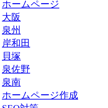
ホームページ
大阪
泉州
岸和田
貝塚
泉佐野
泉南
ホームページ作成