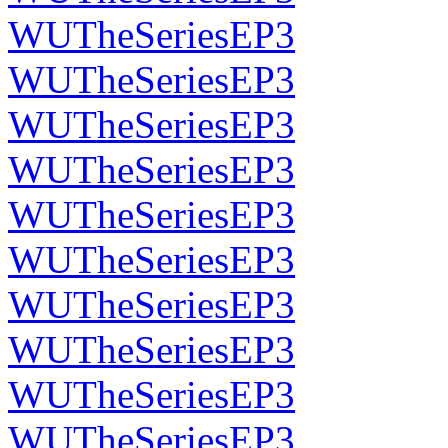
WUTheSeriesEP3
WUTheSeriesEP3
WUTheSeriesEP3
WUTheSeriesEP3
WUTheSeriesEP3
WUTheSeriesEP3
WUTheSeriesEP3
WUTheSeriesEP3
WUTheSeriesEP3
WUTheSeriesEP3