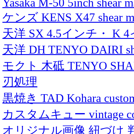
Yasaka M-50 5inch shear m
ケンズ KENS X47 shear mad
天洋 SX 4.5インチ・ K 
天洋 DH TENYO DAIRI shea
モクト 木砥 TENYO SH
刃処理
黒焼き TAD Kohara custo
カスタムキュー vintage collec
オリジナル画像 紐づけ 判定