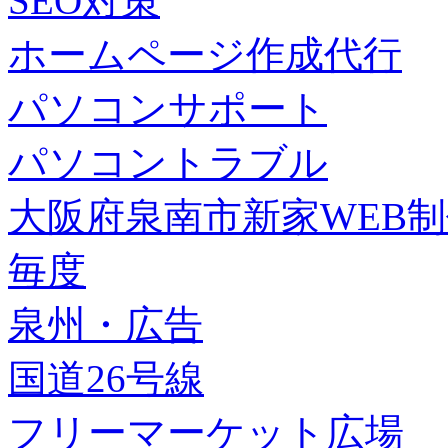
SEO対策
ホームページ作成代行
パソコンサポート
パソコントラブル
大阪府泉南市新家WEB
毎度
泉州・広告
国道26号線
フリーマーケット広場