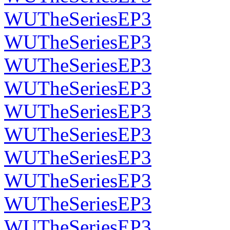
WUTheSeriesEP3
WUTheSeriesEP3
WUTheSeriesEP3
WUTheSeriesEP3
WUTheSeriesEP3
WUTheSeriesEP3
WUTheSeriesEP3
WUTheSeriesEP3
WUTheSeriesEP3
WUTheSeriesEP3