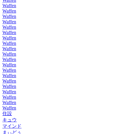
Waffen
Waffen
Waffen
Waffen
Waffen
Waffen
Waffen
Waffen
Waffen
Waffen
Waffen
Waffen
Waffen
Waffen
Waffen
Waffen
Waffen
Waffen
Waffen
Waffen
Waffen
住設
キュウ
マインド
まぃどぅ