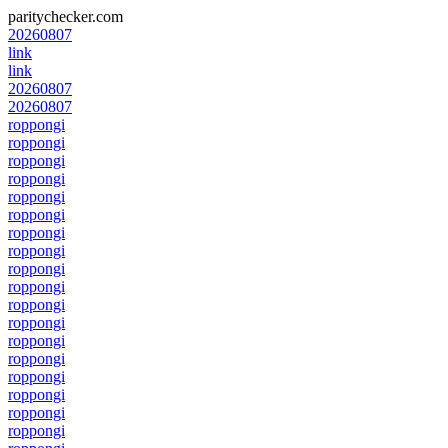
paritychecker.com
20260807
link
link
20260807
20260807
roppongi
roppongi
roppongi
roppongi
roppongi
roppongi
roppongi
roppongi
roppongi
roppongi
roppongi
roppongi
roppongi
roppongi
roppongi
roppongi
roppongi
roppongi