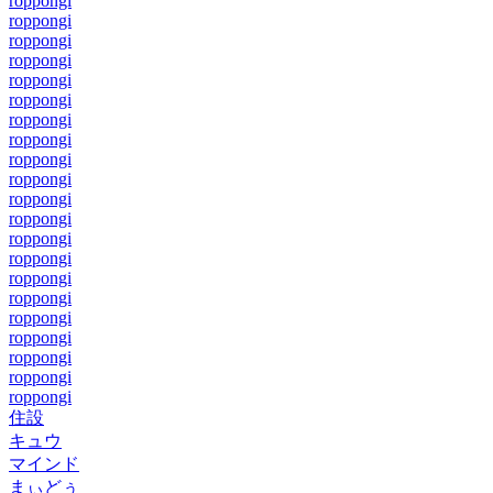
roppongi
roppongi
roppongi
roppongi
roppongi
roppongi
roppongi
roppongi
roppongi
roppongi
roppongi
roppongi
roppongi
roppongi
roppongi
roppongi
roppongi
roppongi
roppongi
roppongi
roppongi
住設
キュウ
マインド
まぃどぅ