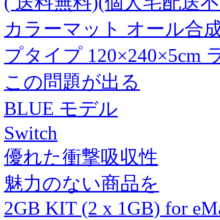
( 送料無料)(個人宅配送不可
カラーマット オール合
プタイプ 120×240×5cm
この問題が出る
BLUE モデル
Switch
優れた衝撃吸収性
魅力のない商品を
2GB KIT (2 x 1GB) for eM