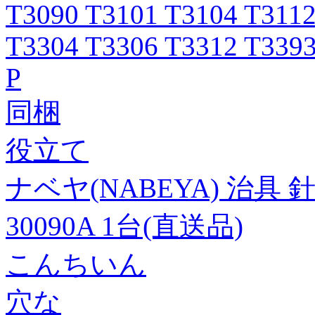
T3090 T3101 T3104 T3112
T3304 T3306 T3312 T33
P
同梱
役立て
ナベヤ(NABEYA) 治具 針
30090A 1台(直送品)
こんちいん
穴な