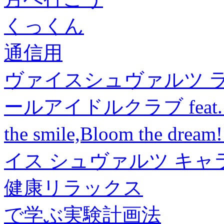
くっくん
通信用
ヴァイスシュヴァルツ 
ールアイドルクラブ feat. L
the smile,Bloom the dr
イス シュヴァルツ キャラク
健康リラックス
で学ぶ実験計画法