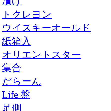
漬け
トクレヨン
ウイスキーオールド
紙箱入
オリエントスター
集合
だらーん
Life 盤
足側