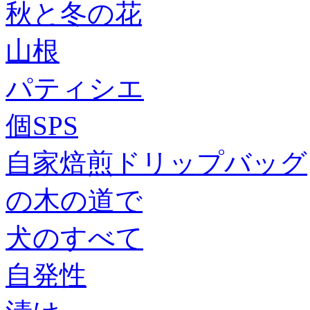
秋と冬の花
山根
パティシエ
個SPS
自家焙煎ドリップバッグ
の木の道で
犬のすべて
自発性