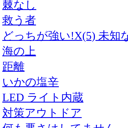
棘なし
救う者
どっちが強い!X(5) 未
海の上
距離
いかの塩辛
LED ライト内蔵
対策アウトドア