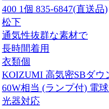
400 1個 835-6847(直送品)
松下
通気性抜群な素材で
長時間着用
衣類個
KOIZUMI 高気密SBダウ
60W相当 (ランプ付) 電球
光器対応