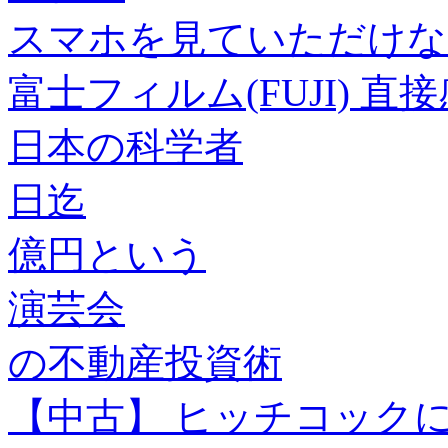
スマホを見ていただけな
富士フィルム(FUJI) 直接感
日本の科学者
日迄
億円という
演芸会
の不動産投資術
【中古】 ヒッチコック