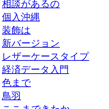
相談があるの
個入沖縄
装飾は
新バージョン
レザーケースタイプ
経済データ入門
色まで
鳥羽
ここまできたか