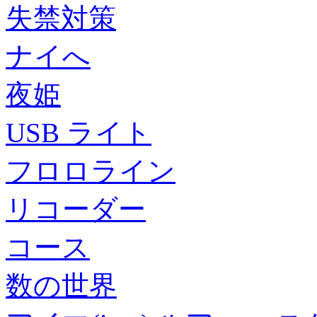
失禁対策
ナイへ
夜姫
USB ライト
フロロライン
リコーダー
コース
数の世界