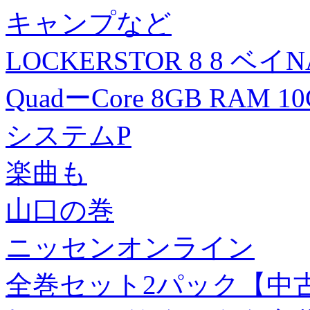
キャンプなど
LOCKERSTOR 8 8 ベイNAS
QuadーCore 8GB RAM 
システムP
楽曲も
山口の巻
ニッセンオンライン
全巻セット2パック【中古