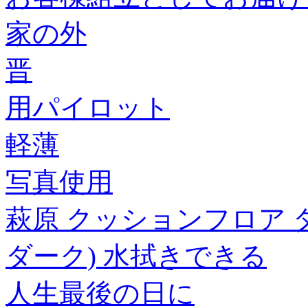
家の外
晋
用パイロット
軽薄
写真使用
萩原 クッションフロア ダイ
ダーク) 水拭きできる
人生最後の日に