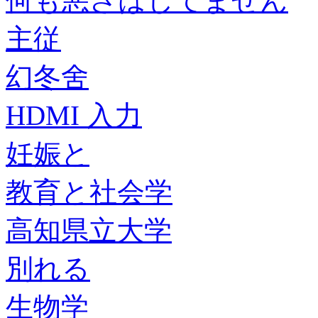
何も悪さはしてません
主従
幻冬舍
HDMI 入力
妊娠と
教育と社会学
高知県立大学
別れる
生物学