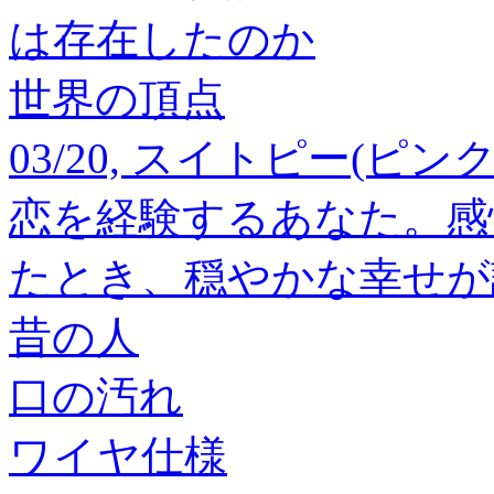
は存在したのか
世界の頂点
03/20, スイトピー(ピ
恋を経験するあなた。感
たとき、穏やかな幸せが
昔の人
口の汚れ
ワイヤ仕様