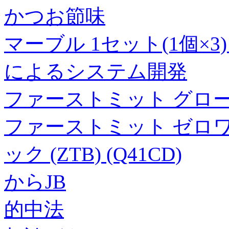
かつお節味
マーブル 1セット(1個×3
によるシステム開発
ファーストミット グロー
ファーストミット ゼロワ
ック (ZTB) (Q41CD)
からJB
的中法