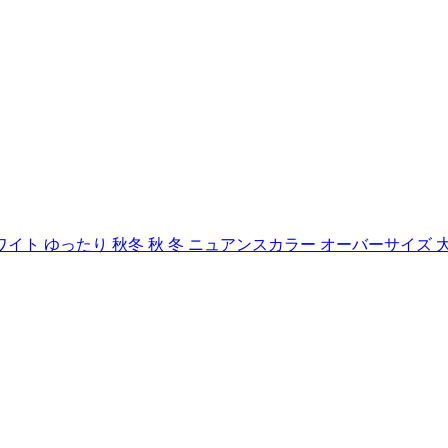
 ホワイト ゆったり 秋冬 秋 冬 ニュアンスカラー オーバーサイズ