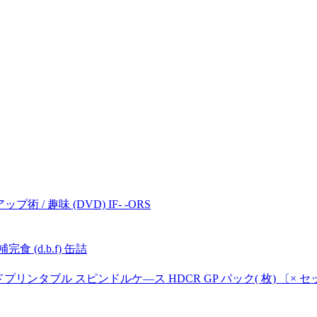
 趣味 (DVD) IF- -ORS
 (d.b.f) 缶詰
プリンタブル スピンドルケ—ス HDCR GP パック( 枚) 〔× 