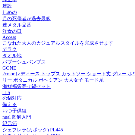
建設
しめの
月の死傷者が過去最多
連メタル品番
洋食の日
Access
こなれた大人のカジュアルスタイルを完成させます
でラク
タオル地
バブーシュパンプス
GONE
2color レディース トップス カットソー ショート丈 グレー
リー ボタニカル ボヘミアン 大人女子 モード系
海鮮福袋寄せ鍋セット
iT'S
の鍋対応
備える
おつ子供組
nual 図解入門
紀元節
シェフレラ(カポック) PL445