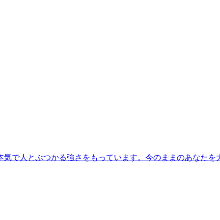
です。本気で人とぶつかる強さをもっています。今のままのあなた