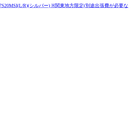
0MSI(L/R)(シルバー) ※関東地方限定(別途出張費が必要な