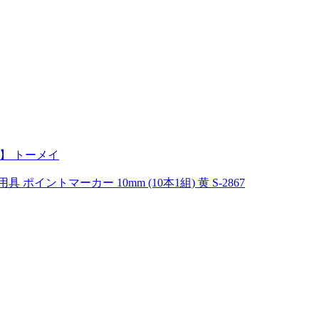
可】 トーメイ
イントマーカー 10mm (10本1組) 黄 S-2867