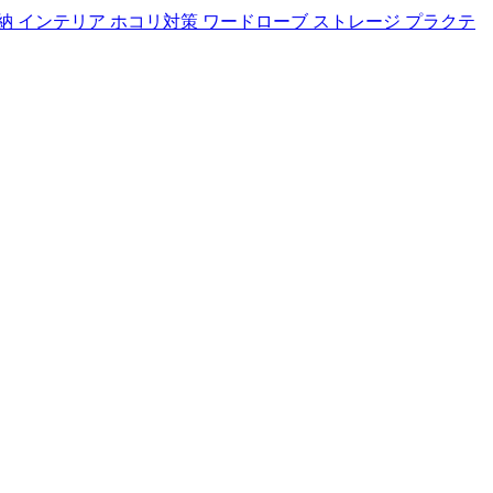
イプ収納 インテリア ホコリ対策 ワードローブ ストレージ プラクテ