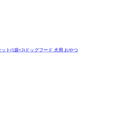
セット(1袋×3)ドッグフード 犬用 おやつ