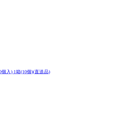
入) 1箱(10個)(直送品)