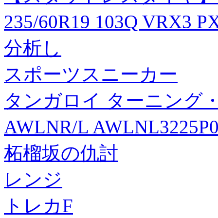
235/60R19 103Q VRX3 
分析し
スポーツスニーカー
タンガロイ ターニング・
AWLNR/L AWLNL3225P0
柘榴坂の仇討
レンジ
トレカF