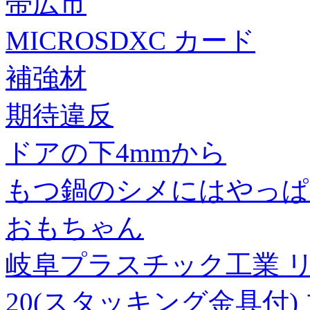
帯広市
MICROSDXC カード
補強材
期待違反
ドアの下4mmから
もつ鍋のシメにはやっぱ
おもちゃん
岐阜プラスチック工業 リ
20(スタッキング金具付)