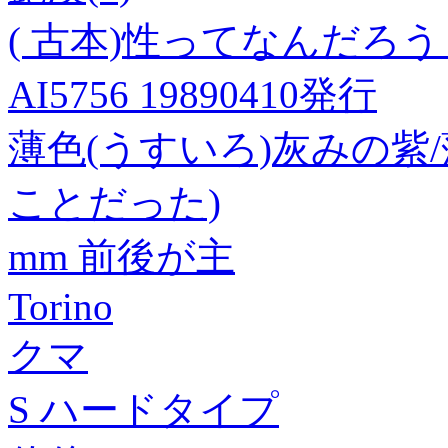
( 古本)性ってなんだろう
AI5756 19890410発行
薄色(うすいろ)灰みの紫
ことだった)
mm 前後が主
Torino
クマ
S ハードタイプ