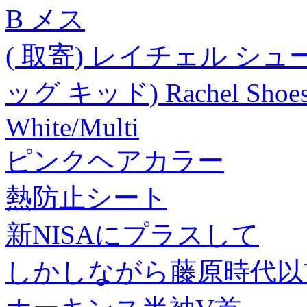
B メス
( 取寄) レイチェル シュ
ッグ キッド) Rachel Shoes Ma
White/Multi
ピンクヘアカラー
熱防止シート
新NISAにプラスして
しかしながら藤原時代以