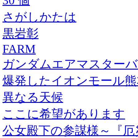
30 個
さがしかたは
黒岩彰
FARM
ガンダムエアマスターバ
爆発したイオンモール熊
異なる天候
ここに希望があります
公女殿下の参謀様～『厄