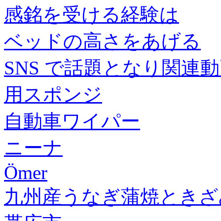
感銘を受ける経験は
ベッドの高さをあげる
SNS で話題となり関連
用スポンジ
自動車ワイパー
ニーナ
Ömer
九州産うなぎ蒲焼ときざ