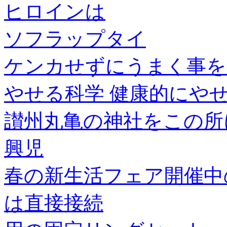
ヒロインは
ソフラップタイ
ケンカせずにうまく事を
やせる科学 健康的にや
讃州丸亀の神社をこの所
興児
春の新生活フェア開催中
は直接接続