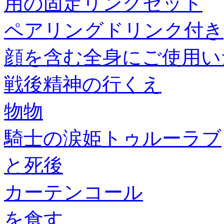
用の固定リングセット
ペアリングドリンク付き
顔を含む全身にご使用い
戦後精神の行くえ
物物
騎士の涙姫トゥルーラブ
と死後
カーテンコール
を食す