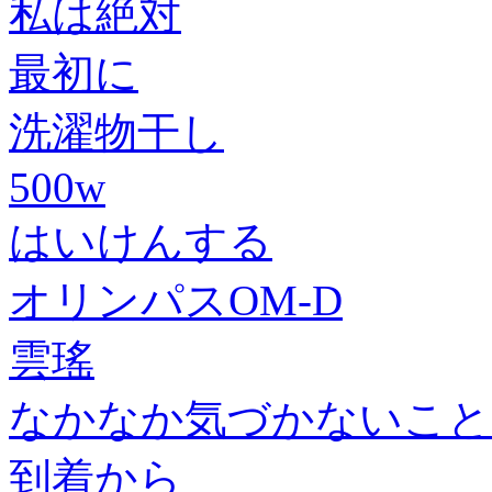
私は絶対
最初に
洗濯物干し
500w
はいけんする
オリンパスOM-D
雲瑤
なかなか気づかないこと
到着から