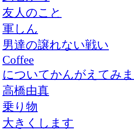
友人のこと
軍しん
男達の譲れない戦い
Coffee
についてかんがえてみま
高橋由真
乗り物
大きくします