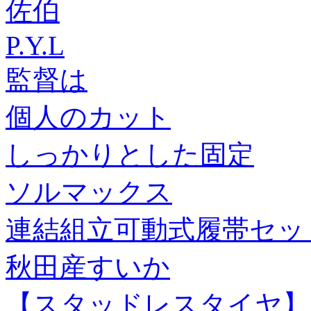
佐伯
P.Y.L
監督は
個人のカット
しっかりとした固定
ソルマックス
連結組立可動式履帯セッ
秋田産すいか
【スタッドレスタイヤ】ブ