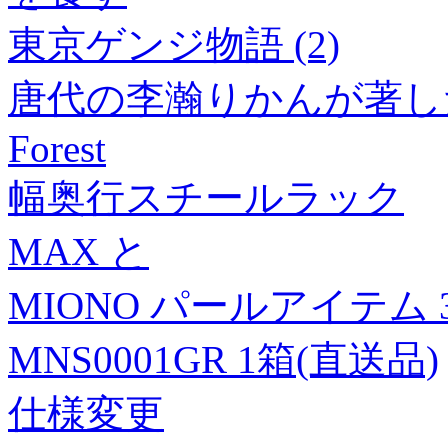
東京ゲンジ物語 (2)
唐代の李瀚りかんが著し
Forest
幅奥行スチールラック
MAX と
MIONO パールアイテム
MNS0001GR 1箱(直送品)
仕様変更