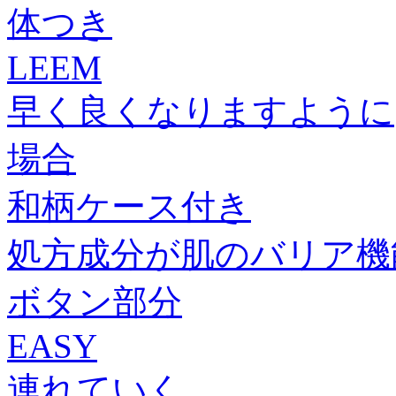
体つき
LEEM
早く良くなりますように
場合
和柄ケース付き
処方成分が肌のバリア機
ボタン部分
EASY
連れていく