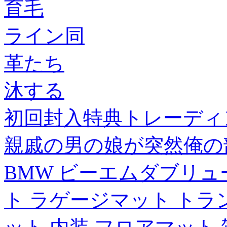
育毛
ライン同
革たち
沐する
初回封入特典トレーディ
親戚の男の娘が突然俺の部
BMW ビーエムダブリュー
ト ラゲージマット トラン