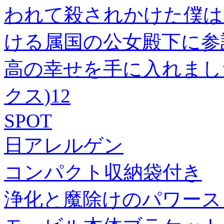
われて殺されかけた僕は
ける属国の公女殿下に参
高の幸せを手に入れまし
クス)12
SPOT
日アレルゲン
コンパクト収納袋付き
浄化と魔除けのパワース