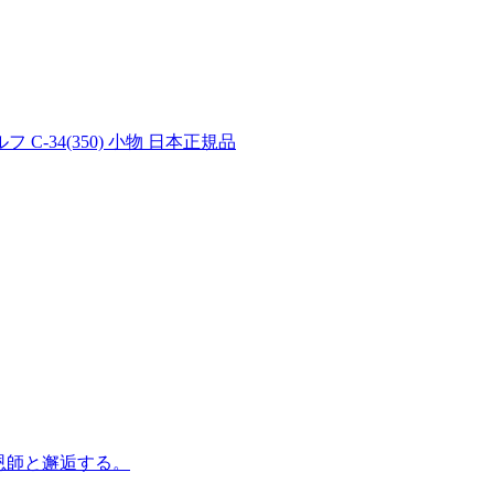
-34(350) 小物 日本正規品
恩師と邂逅する。