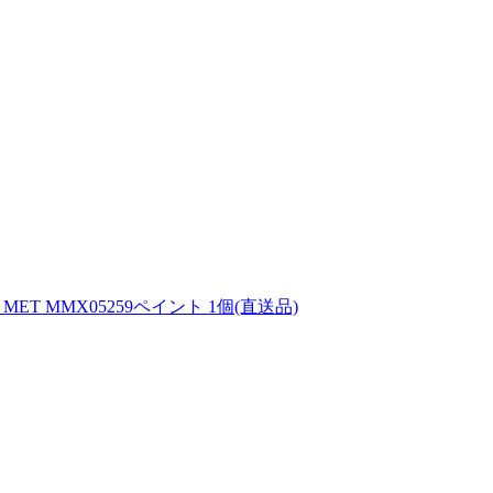
 MET MMX05259ペイント 1個(直送品)