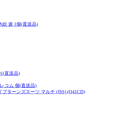
 遊 1個(直送品)
1(直送品)
 エレコム 個(直送品)
ンズスーツ マルチ (JSS) (Q41CD)