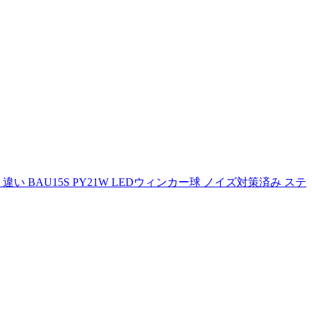
違い BAU15S PY21W LEDウィンカー球 ノイズ対策済み ステ