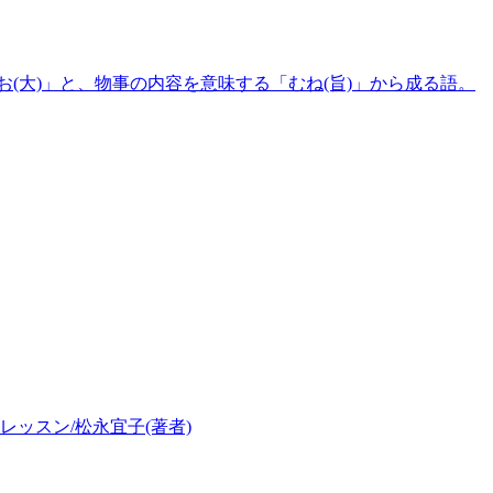
(大)」と、物事の内容を意味する「むね(旨)」から成る語。
レッスン/松永宜子(著者)