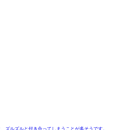
ては、ズルズルと付き合ってしまうことが多そうです。