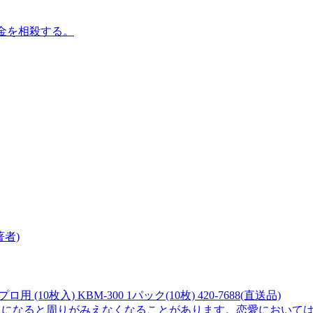
預金を相殺する。
著者)
枚入) KBM-300 1パック(10枚) 420-7688(直送品)
ことに夢中になると周りがみえなくなることがあります。恋愛におい