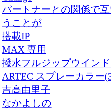
パートナーとの関係で互
うことが
搭載IP
MAX 専用
撥水フルジップウインド
ARTEC スプレーカラー(300
吉高由里子
なかよしの