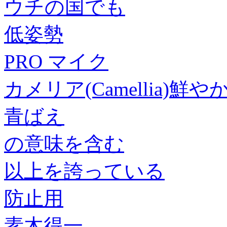
ウチの国でも
低姿勢
PRO マイク
カメリア(Camellia)鮮
青ばえ
の意味を含む
以上を誇っている
防止用
素木得一