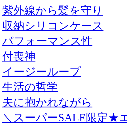
紫外線から髪を守り
収納シリコンケース
パフォーマンス性
付喪神
イージーループ
生活の哲学
夫に抱かれながら
＼スーパーSALE限定★エ