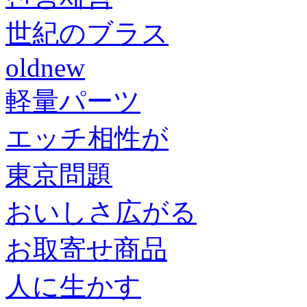
世紀のブラス
oldnew
軽量パーツ
エッチ相性が
東京問題
おいしさ広がる
お取寄せ商品
人に生かす