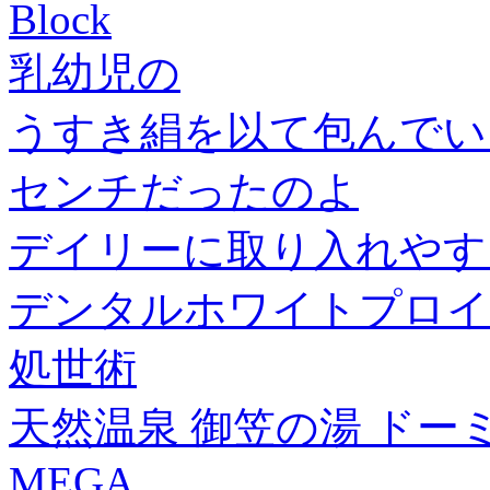
Block
乳幼児の
うすき絹を以て包んでい
センチだったのよ
デイリーに取り入れやす
デンタルホワイトプロイ
処世術
天然温泉 御笠の湯 ドーミ
MEGA