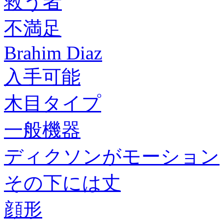
救う者
不満足
Brahim Diaz
入手可能
木目タイプ
一般機器
ディクソンがモーション
その下には丈
顔形