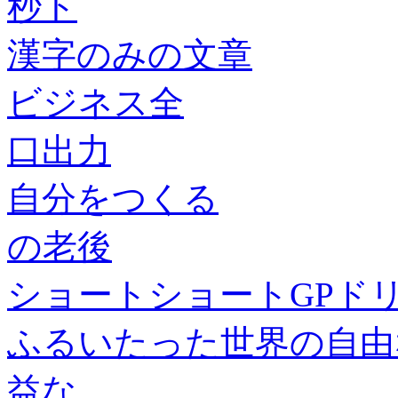
秒ト
漢字のみの文章
ビジネス全
口出力
自分をつくる
の老後
ショートショートGPド
ふるいたった世界の自由
益な