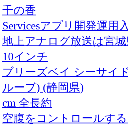
千の香
Servicesアプリ開発運用
地上アナログ放送は宮城
10インチ
ブリーズベイ シーサイド
ループ) (静岡県)
cm 全長約
空腹をコントロールする