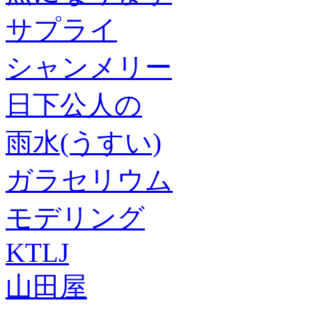
サプライ
シャンメリー
日下公人の
雨水(うすい)
ガラセリウム
モデリング
KTLJ
山田屋