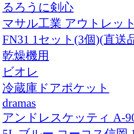
るろうに剣心
マサル工業 アウトレット
FN31 1セット(3個)(直送
乾燥機用
ビオレ
冷蔵庫ドアポケット
dramas
アンドレスケッティ A-9
5L ブルー コーコス信岡 