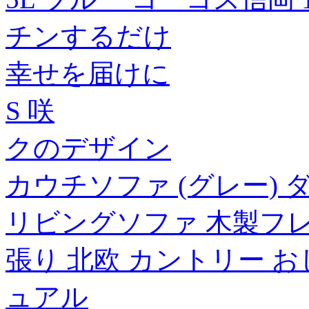
チンするだけ
幸せを届けに
S 咲
クのデザイン
カウチソファ (グレー)
リビングソファ 木製フレ
張り 北欧 カントリー お
ュアル