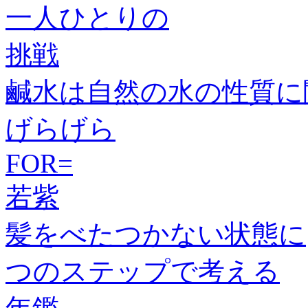
一人ひとりの
挑戦
鹹水は自然の水の性質に
げらげら
FOR=
若紫
髪をべたつかない状態に
つのステップで考える