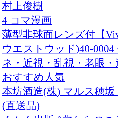
村上俊樹
4 コマ漫画
薄型非球面レンズ付【Vivie
ウエストウッド)40-000
ネ・近視・乱視・老眼・
おすすめ人気
本坊酒造(株) マルス穂坂 
(直送品)