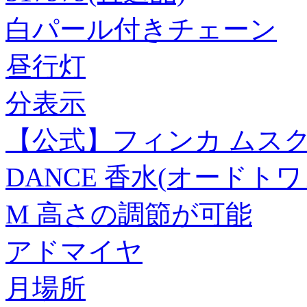
白パール付きチェーン
昼行灯
分表示
【公式】フィンカ ムスクダン
DANCE 香水(オードト
M 高さの調節が可能
アドマイヤ
月場所