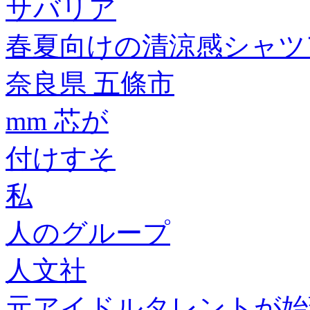
サバリア
春夏向けの清涼感シャツ
奈良県 五條市
mm 芯が
付けすそ
私
人のグループ
人文社
元アイドルタレントが始