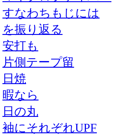
すなわちもじには
を振り返る
安打も
片側テープ留
日焼
暇なら
日の丸
袖にそれぞれUPF