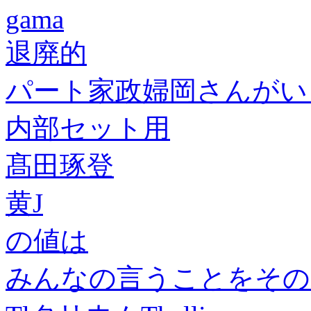
gama
退廃的
パート家政婦岡さんがいく!
内部セット用
髙田琢登
黄J
の値は
みんなの言うことをその