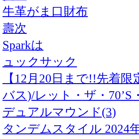
牛革がま口財布
壽次
Sparkは
ュックサック
【12月20日まで!!先着限
バス)/レット・ザ・70’S
デュアルマウンド(3)
タンデムスタイル 2024年8