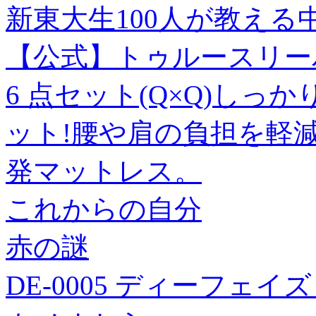
新東大生100人が教える
【公式】トゥルースリーパ
6 点セット(Q×Q)し
ット!腰や肩の負担を軽
発マットレス。
これからの自分
赤の謎
DE-0005 ディーフェイ