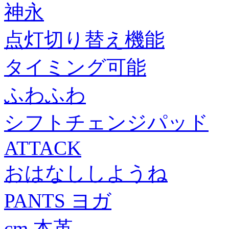
神永
点灯切り替え機能
タイミング可能
ふわふわ
シフトチェンジパッド
ATTACK
おはなししようね
PANTS ヨガ
cm 本革