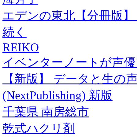
エデンの東北【分冊版】 
続く
REIKO
イベンターノートが声優
【新版】 データと生の
(NextPublishing) 新版
千葉県 南房総市
乾式ハクリ剤