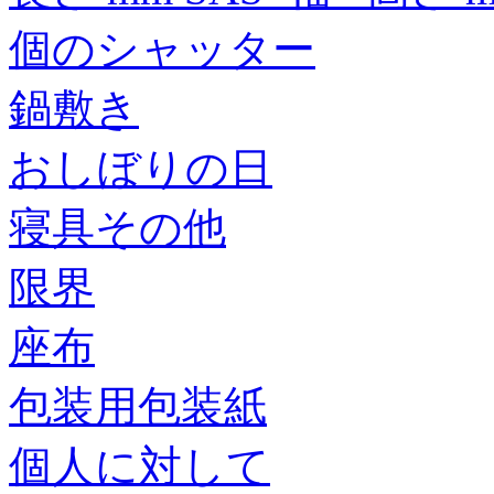
個のシャッター
鍋敷き
おしぼりの日
寝具その他
限界
座布
包装用包装紙
個人に対して