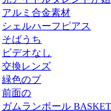
アルミ合金素材
シェルハーフピアス
そばうち
ビデオなし
交換レンズ
緑色のブ
前面の
ガムランボール BASKET(