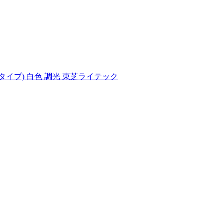
省電力タイプ) 白色 調光 東芝ライテック