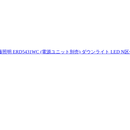
 ERD5431WC (電源ユニット別売) ダウンライト LED N