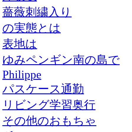
薔薇刺繍入り
の実態とは
表地は
ゆみペンギン南の島で
Philippe
パスケース通勤
リビング学習奥行
その他のおもちゃ