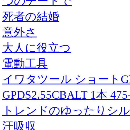
つのチートで
死者の結婚
意外さ
大人に役立つ
電動工具
イワタツール ショートGP
GPDS2.55CBALT 1本 47
トレンドのゆったりシル
汗吸収