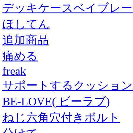
デッキケースベイブレー
ほしてん
追加商品
痛める
freak
サポートするクッション
BE-LOVE( ビーラブ)
ねじ六角穴付きボルト