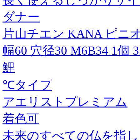
ダナー
片山チエン KANA ピニオ
幅60 穴径30 M6B34 1個 3
鯉
℃タイプ
アエリストプレミアム
着色可
未来のすべての仏を指し