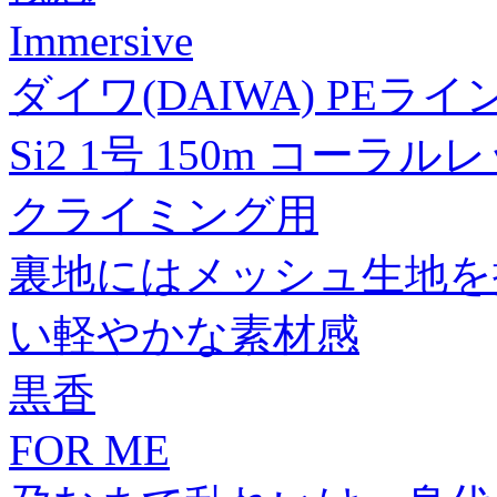
Immersive
ダイワ(DAIWA) PEライ
Si2 1号 150m コーラ
クライミング用
裏地にはメッシュ生地を
い軽やかな素材感
黒香
FOR ME