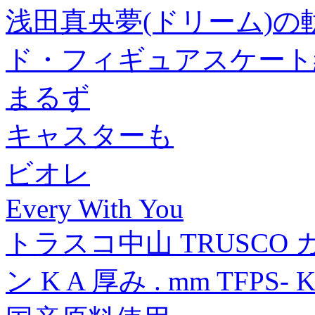
浅田真央夢(ドリーム)の
ド・フィギュアスケート
まるず
キャスターも
ビオレ
Every With You
トラスコ中山 TRUSCO
ン K A 厚み . mm TFPS- 