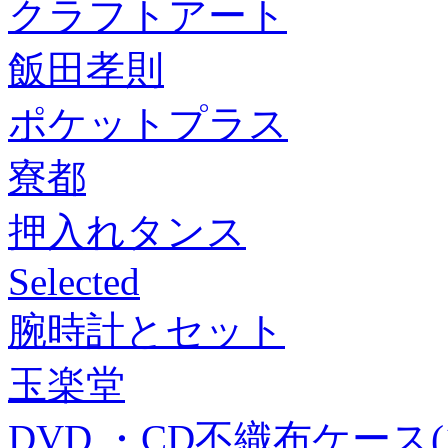
クラフトアート
飯田孝則
ポケットプラス
寮都
押入れタンス
Selected
腕時計とセット
玉楽堂
DVD ・CD不織布ケース(