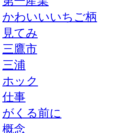
第一産業
かわいいいちご柄
見てみ
三鷹市
三浦
ホック
仕事
がくる前に
概念