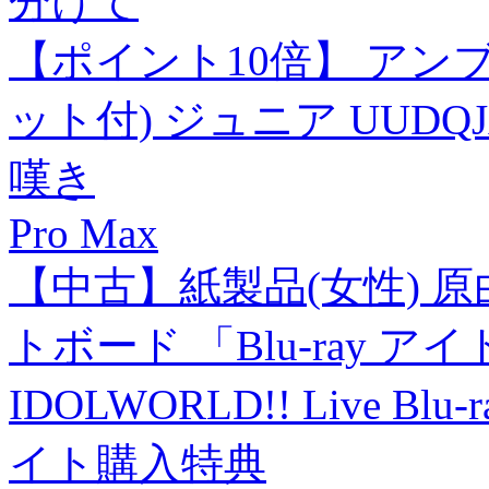
分けて
【ポイント10倍】 アンブロ
ット付) ジュニア UUDQJA
嘆き
Pro Max
【中古】紙製品(女性) 原
トボード 「Blu-ray ア
IDOLWORLD!! Live Blu
イト購入特典