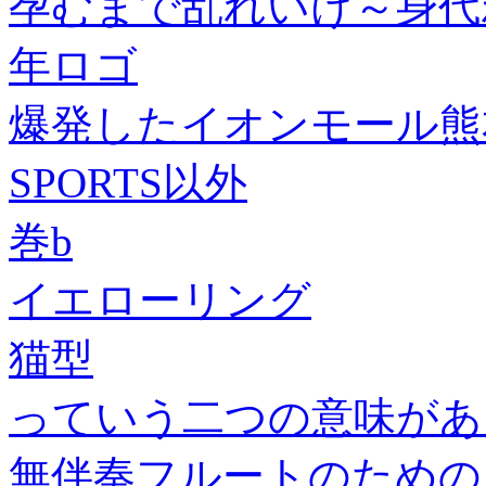
孕むまで乱れいけ～身代わ
年ロゴ
爆発したイオンモール熊
SPORTS以外
巻b
イエローリング
猫型
っていう二つの意味があ
無伴奏フルートのための