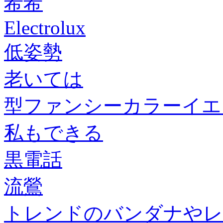
希希
Electrolux
低姿勢
老いては
型ファンシーカラーイエ
私もできる
黒電話
流鶯
トレンドのバンダナやレ