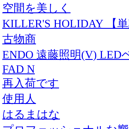
空間を美しく
KILLER'S HOLIDAY 【
古物商
ENDO 遠藤照明(V) 
FAD N
再入荷です
使用人
はるまはな