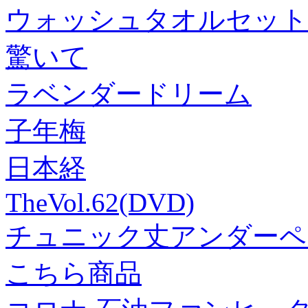
ウォッシュタオルセット
驚いて
ラベンダードリーム
子年梅
日本経
TheVol.62(DVD)
チュニック丈アンダーペ
こちら商品