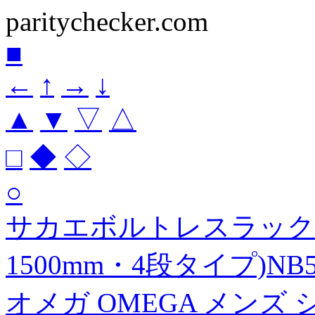
paritychecker.com
■
←
↑
→
↓
▲
▼
▽
△
□
◆
◇
○
サカエボルトレスラック中軽
1500mm・4段タイプ)NB5
オメガ OMEGA メンズ シ