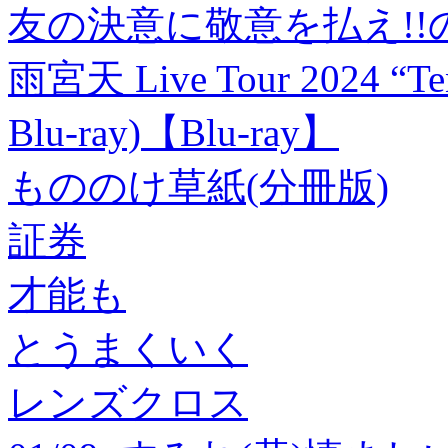
友の決意に敬意を払え!!
雨宮天 Live Tour 2024 “
Blu-ray)【Blu-ray】
もののけ草紙(分冊版)
証券
才能も
とうまくいく
レンズクロス