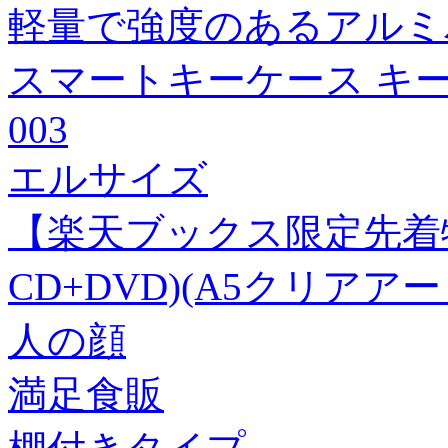
軽量で強度のあるアルミ
スマートキーケース キーケ
003
エルサイズ
【楽天ブックス限定先着特典
CD+DVD)(A5クリアア
人の顔
満足食販