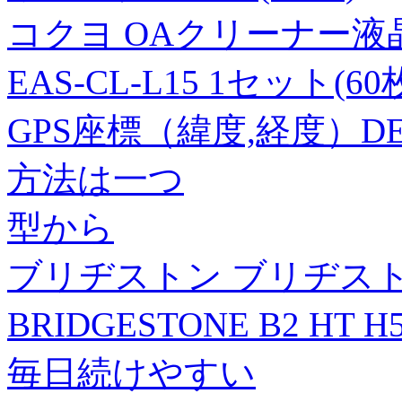
コクヨ OAクリーナー液
EAS-CL-L15 1セット(60
GPS座標（緯度,経度）DEG 
方法は一つ
型から
ブリヂストン ブリヂストン
BRIDGESTONE B2 H
毎日続けやすい