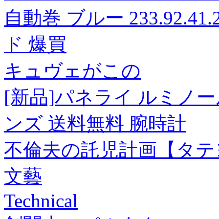
自動巻 ブルー 233.92.41
ド 爆買
キュヴェがこの
[新品]パネライ ルミノール 
ンズ 送料無料 腕時計
不倫夫の託児計画【タテ
文藝
Technical