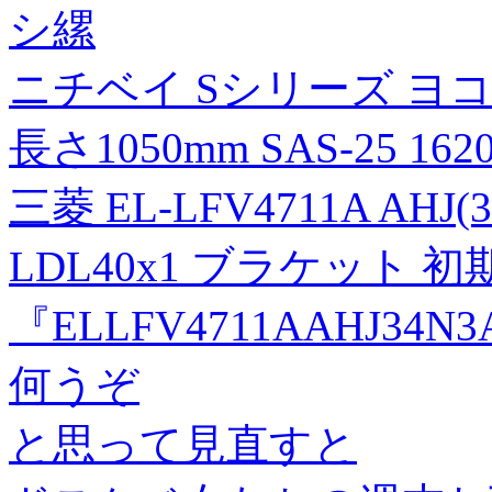
シ縲
ニチベイ Sシリーズ ヨ
長さ1050mm SAS-25 16
三菱 EL-LFV4711A AH
LDL40x1 ブラケット 
『ELLFV4711AAHJ34N
何うぞ
と思って見直すと