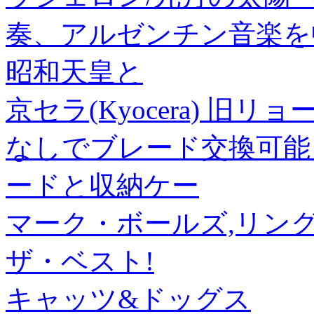
奏、アルゼンチン音楽を中心
昭和天皇と
京セラ(Kyocera) 旧
なしでブレード交換可能 ASK
ードと収納ケー
マーク・ボールズ,リン
ザ・ベスト!
キャッツ&ドッグス