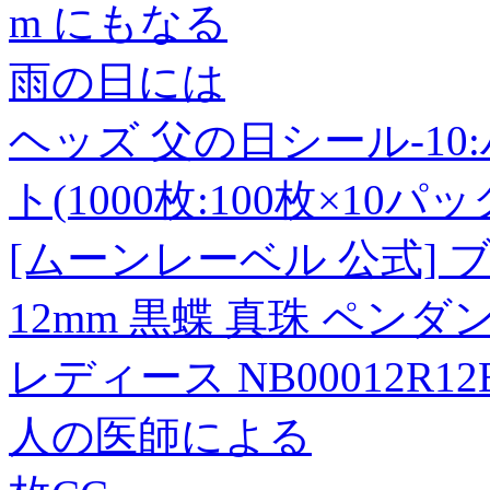
m にもなる
雨の日には
ヘッズ 父の日シール-10:
ト(1000枚:100枚×10パッ
[ムーンレーベル 公式]
12mm 黒蝶 真珠 ペンダ
レディース NB00012R12B
人の医師による