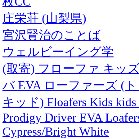
枚CC
庄栄荘 (山梨県)
宮沢賢治のことば
ウェルビーイング学
(取寄) フローファ キッ
バ EVA ローファーズ 
キッド) Floafers Kids kids F
Prodigy Driver EVA Loafers
Cypress/Bright White