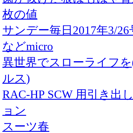
枚の値
サンデー毎日2017年3/26
などmicro
異世界でスローライフを(
ルス)
RAC-HP SCW 用引き
ョン
スーツ春