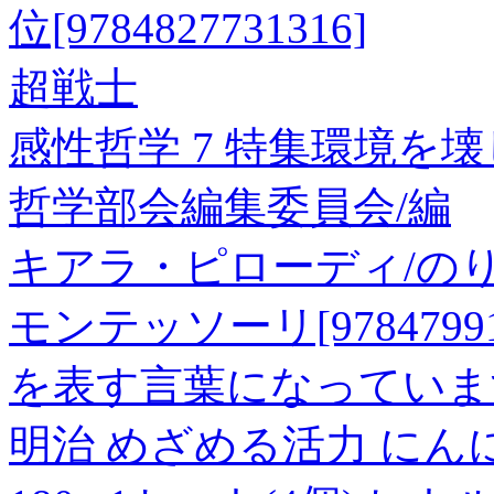
位[9784827731316]
超戦士
感性哲学 7 特集環境を
哲学部会編集委員会/編
キアラ・ピローディ/のり
モンテッソーリ[978479910
を表す言葉になっていま
明治 めざめる活力 にん