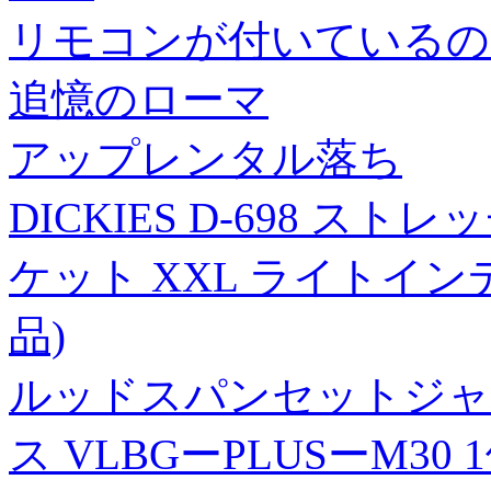
リモコンが付いているの
追憶のローマ
アップレンタル落ち
DICKIES D-698 
ケット XXL ライトイン
品)
ルッドスパンセットジャパ
ス VLBGーPLUSーM30 1個