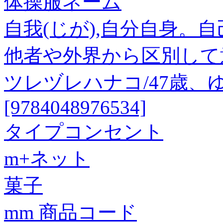
体操服ネーム
自我(じが),自分自身。
他者や外界から区別して
ツレヅレハナコ/47歳
[9784048976534]
タイプコンセント
m+ネット
菓子
mm 商品コード