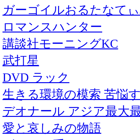
ガーゴイルおるたなてぃぶ
ロマンスハンター
講談社モーニングKC
武打星
DVD ラック
生きる環境の模索 苦悩
デオナール アジア最大
愛と哀しみの物語