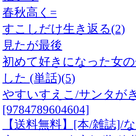
春秋高く=
すこしだけ生き返る(2)
見たが最後
初めて好きになった女の
した (単話)(5)
やすいすえこ/サンタが
[9784789604604]
【送料無料】[本/雑誌]/