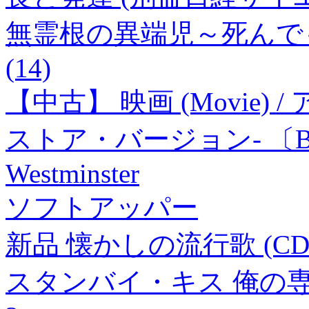
無霊根の異端児～死んで
(14)
【中古】 映画 (Movie)
ストア・バージョン- 〔BLU
Westminster
ソフトアッパー
新品 懐かしの流行歌 (CD)1
スタンバイ・キス 俺の