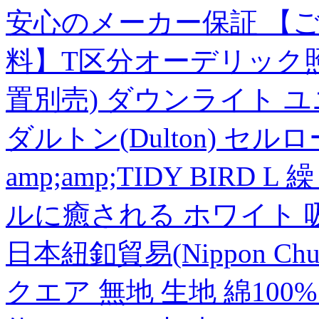
安心のメーカー保証 【ご注
料】T区分オーデリック照明器
置別売) ダウンライト ユ
ダルトン(Dulton) セルロ
amp;amp;TIDY BIR
ルに癒される ホワイト 
日本紐釦貿易(Nippon C
クエア 無地 生地 綿10