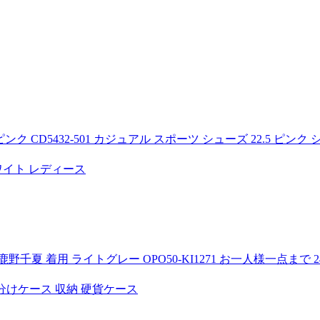
 CD5432-501 カジュアル スポーツ シューズ 22.5 ピンク
ワイト レディース
夏 着用 ライトグレー OPO50-KI1271 お一人様一点まで 2
仕分けケース 収納 硬貨ケース